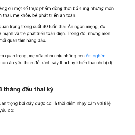
kiêng cữ một số thực phẩm đồng thời bổ sung những món
 thai, mẹ khỏe, bé phát triển an toàn.
quan trọng trong suốt 40 tuần thai. Ăn ngon miệng, đủ
e mạnh và trẻ phát triển toàn diện. Trong đó, những món
 mối quan tâm hàng đầu.
iểm quan trọng, mẹ vừa phải chịu những cơn
ốm nghén
ón ăn yêu thích để tránh sảy thai hay khiến thai nhi bị dị
 tháng đầu thai kỳ
uan trọng bởi đây được coi là thời điểm nhạy cảm với tỉ lệ
yếu do: