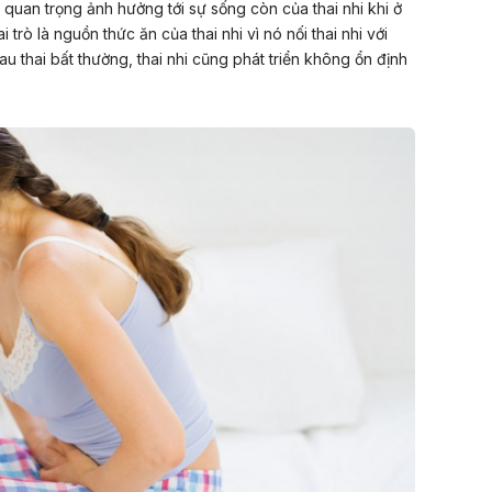
 quan trọng ảnh hưởng tới sự sống còn của thai nhi khi ở
trò là nguồn thức ăn của thai nhi vì nó nối thai nhi với
 thai bất thường, thai nhi cũng phát triển không ổn định