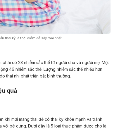
ầu thai kỳ là thời điểm dễ sảy thai nhất
n phải có 23 nhiễm sắc thể từ người cha và người mẹ. Một
cộng 46 nhiễm sắc thể. Lượng nhiễm sắc thể nhiều hơn
o thai nhi phát triển bất bình thường.
ệu quả
n khi mới mang thai để có thai kỳ khỏe mạnh và tránh
a với bé cưng. Dưới đây là 5 loại thực phẩm được cho là