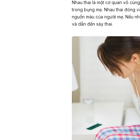
Nhau thai là một cơ quan vô cùng
trong bụng mẹ. Nhau thai đóng vai 
nguồn máu của người mẹ. Nếu nhau
và dẫn đến sảy thai.