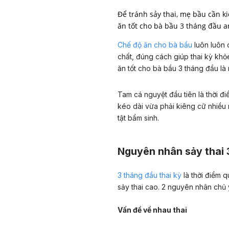
Để tránh sảy thai, mẹ bầu cần 
ăn tốt cho bà bầu 3 tháng đầu an
Chế độ ăn cho bà bầu
luôn luôn 
chất, đúng cách giúp thai kỳ khỏ
ăn tốt cho bà bầu 3 tháng đầu là
Tam cá nguyệt đầu tiên là thời đ
kéo dài vừa phải kiêng cữ nhiều m
tật bẩm sinh.
Nguyên nhân sảy thai 3
3 tháng đầu thai kỳ
là thời điểm q
sảy thai cao. 2 nguyên nhân chủ 
Vấn đề về nhau thai