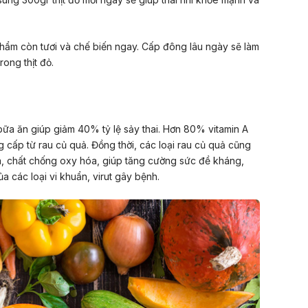
hẩm còn tươi và chế biến ngay. Cấp đông lâu ngày sẽ làm
ong thịt đỏ.
 bữa ăn giúp giảm 40% tỷ lệ sảy thai. Hơn 80% vitamin A
cấp từ rau củ quả. Đồng thời, các loại rau củ quả cũng
za, chất chống oxy hóa, giúp tăng cường sức đề kháng,
a các loại vi khuẩn, virut gây bệnh.