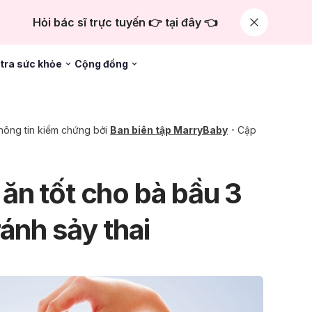
Hỏi bác sĩ trực tuyến 👉 tại đây 👈
tra sức khỏe
Cộng đồng
hông tin kiểm chứng bởi
Ban biên tập MarryBaby
Cập
n tốt cho bà bầu 3
ánh sảy thai