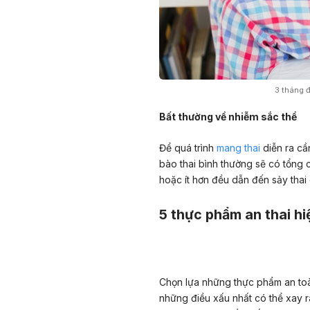
3 tháng đ
Bất thường về nhiễm sắc thể
Để quá trình
mang thai
diễn ra cầ
bào thai bình thường sẽ có tổng 
hoặc ít hơn đều dẫn đến sảy thai d
5 thực phẩm an thai hi
Chọn lựa những thực phẩm an toà
những điều xấu nhất có thể xay r