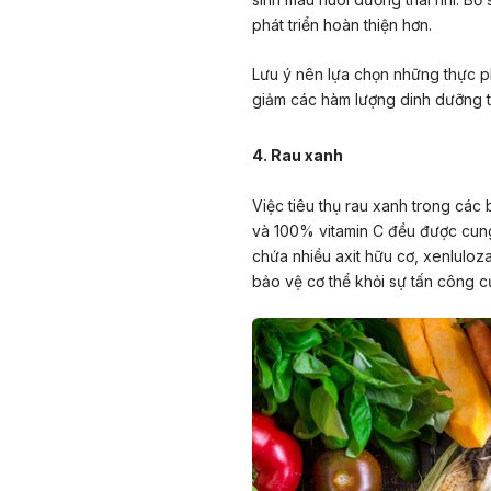
phát triển hoàn thiện hơn.
Lưu ý nên lựa chọn những thực p
giảm các hàm lượng dinh dưỡng tr
4. Rau xanh
Việc tiêu thụ rau xanh trong các
và 100% vitamin C đều được cung 
chứa nhiều axit hữu cơ, xenlulo
bảo vệ cơ thể khỏi sự tấn công củ