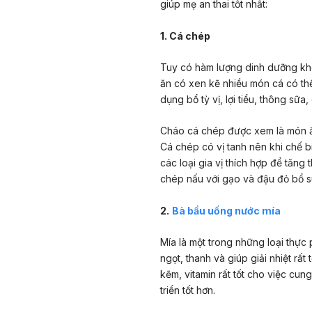
giúp mẹ an thai tốt nhất:
1. Cá chép
Tuy có hàm lượng dinh dưỡng khô
ăn có xen kẽ nhiều món cá có thể 
dụng bổ tỳ vị, lợi tiểu, thông sữa,
Cháo cá chép được xem là món ăn
Cá chép có vị tanh nên khi chế b
các loại gia vị thích hợp để tăn
chép nấu với gạo và đậu đỏ bổ s
2.
Bà bầu uống nước mía
Mía là một trong những loại thực
ngọt, thanh và giúp giải nhiệt rất
kẽm, vitamin rất tốt cho việc cun
triển tốt hơn.