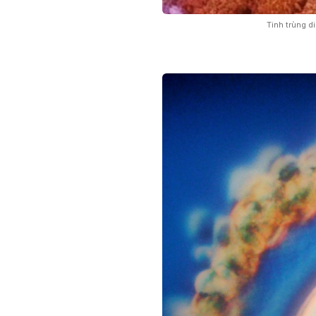
Tinh trùng
di