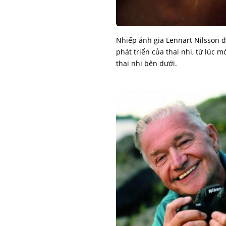
Nhiếp ảnh gia Lennart Nilsson đ
phát triển của thai nhi, từ lúc 
thai nhi bên dưới.