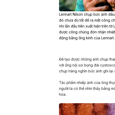
Lennart Nilson chụp
bức ảnh đầu 
đó chưa đủ tốt để ra mắt công c
nhi
lần đầu tiên xuất hiện trên tờ
được công chúng đón nhận nhiệt l
động bằng ống kính của Lennart.
Để tạo được những ảnh chụp thai 
với ống nội soi bọng đái cystosc
chụp hàng nghìn bức ảnh ghi lại
Tác phẩm nhiếp ảnh của ông thực 
người ta có thể nhìn thấy bằng mắ
hóa.