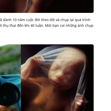
ã dành 10 năm cuộc đời theo dõi và chụp lại quá trình
mới thụ thai đến khi 40 tuần. Mời bạn coi những ảnh chụp