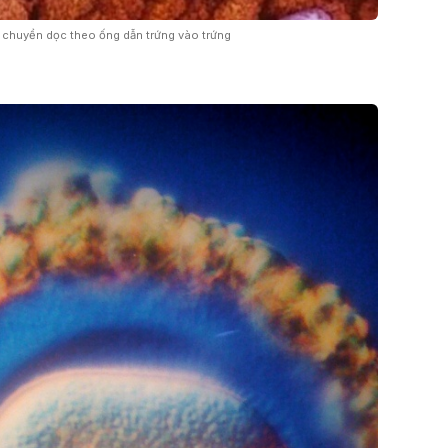
 chuyển dọc theo ống dẫn trứng vào trứng