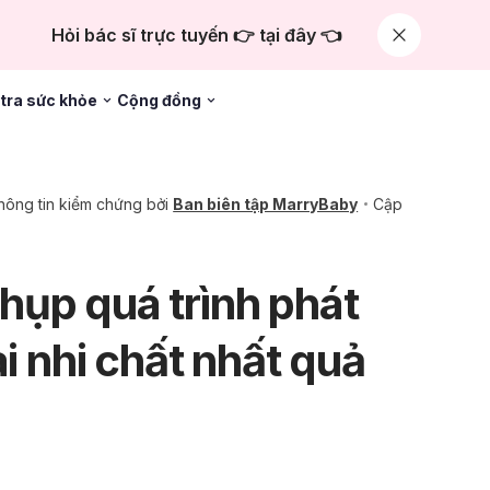
Hỏi bác sĩ trực tuyến 👉 tại đây 👈
tra sức khỏe
Cộng đồng
hông tin kiểm chứng bởi
Ban biên tập MarryBaby
Cập
ụp quá trình phát
ai nhi chất nhất quả