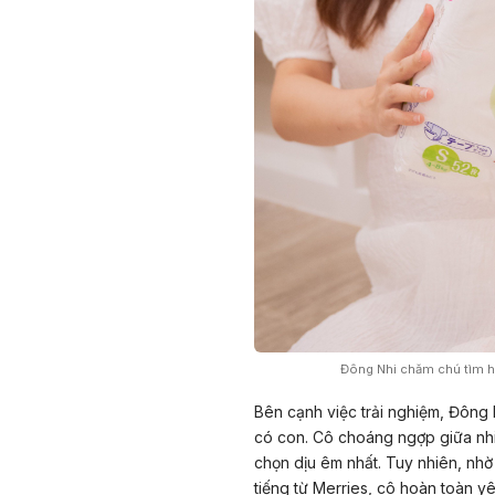
Đông Nhi chăm chú tìm hi
Bên cạnh việc trải nghiệm, Đông 
có con. Cô choáng ngợp giữa nhi
chọn dịu êm nhất. Tuy nhiên, nhờ
tiếng từ Merries, cô hoàn toàn y