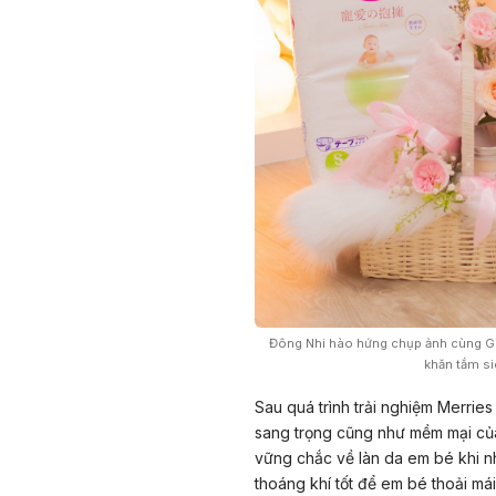
Đông Nhi hào hứng chụp ảnh cùng Giỏ
khăn tắm si
Sau quá trình trải nghiệm Merrie
sang trọng cũng như mềm mại của
vững chắc về làn da em bé khi n
thoáng khí tốt để em bé thoải mái