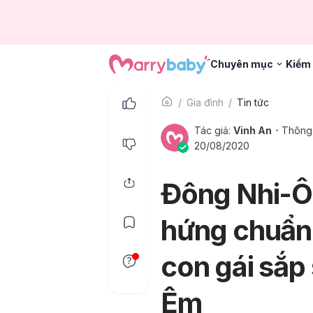
Chuyên mục
Kiểm 
Gia đình
Tin tức
Tác giả:
Vinh An
Thông 
20/08/2020
Đông Nhi-Ô
hứng chuẩn 
con gái sắp 
Êm