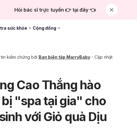
Hỏi bác sĩ trực tuyến 👉 tại đây 👈
tra sức khỏe
Cộng đồng
tin kiểm chứng bởi
Ban biên tập MarryBaby
Cập nhật
ng Cao Thắng hào
bị "spa tại gia" cho
sinh với Giỏ quà Dịu