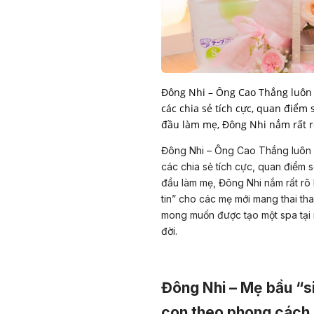
Đông Nhi – Ông Cao Thắng luôn
các chia sẻ tích cực, quan điểm 
đầu làm mẹ, Đông Nhi nắm rất rõ
Đông Nhi – Ông Cao Thắng luôn 
các chia sẻ tích cực, quan điểm s
đầu làm mẹ, Đông Nhi nắm rất rõ
tin” cho các mẹ mới mang thai tha
mong muốn được tạo một spa tại n
đời.
Đông Nhi – Mẹ bầu “s
con theo phong cách