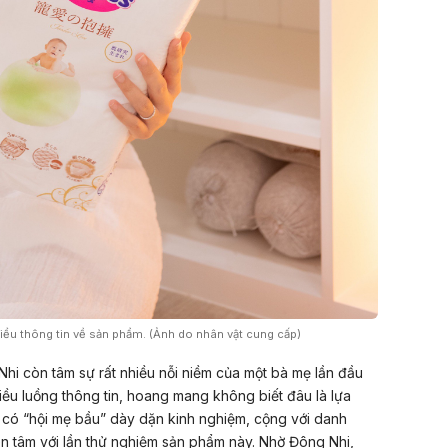
ểu thông tin về sản phẩm. (Ảnh do nhân vật cung cấp)
Nhi còn tâm sự rất nhiều nỗi niềm của một bà mẹ lần đầu
ều luồng thông tin, hoang mang không biết đâu là lựa
 có “hội mẹ bầu” dày dặn kinh nghiệm, cộng với danh
ên tâm với lần thử nghiệm sản phẩm này. Nhờ Đông Nhi,