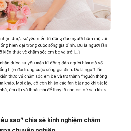
 nhận được sự yêu mến từ đông đảo người hâm mộ với
sống hiện đại trong cuộc sống gia đình. Dù là người lần
 kiến thức về chăm sóc em bé và trở […]
nhận được sự yêu mến từ đông đảo người hâm mộ với
ống hiện đại trong cuộc sống gia đình. Dù là người lần
 kiến thức về chăm sóc em bé và trở thành “nguồn thông
m khảo. Mới đây, cô còn khiến các fan bất ngờ khi tiết lộ
hà, êm dịu và thoải mái để thay tã cho em bé sau khi ra
iêu sao” chia sẻ kinh nghiệm chăm
 spa chuyên nghiệp