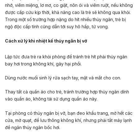
nhớ, viêm miệng, lơ mơ, co giật, nôn ói và viêm ruột, nếu không
được cấp cứu kịp thời, khả năng cao là trẻ sẽ không qua khỏi.
Trong một số trường hợp nặng do hít nhiều thủy ngân, trẻ bị
ngộ độc cấp tính cũng dẫn tới suy hô hấp, tử vong.
Cách xử lý khi nhiệt kế thủy ngân bị vỡ
Lập tức đưa trẻ ra khỏi phòng để tránh trẻ hít phải thủy ngân
bay hơi trong không khí, gây hại phổi.
Dùng nước muối sinh lý rửa sạch tay, mặt và mắt cho con.
Thay tất cả quần áo cho trẻ, tránh trường hợp thủy ngân dính
vào quần áo, không tái sử dụng quần áo này.
Tại phòng có thủy ngân bị vỡ, bạn đeo khẩu trang, mở hết các
cửa, mở quạt, để lưu thông không khí, nhưng phải tắt máy lạnh
để ngăn thủy ngân bốc hơi.