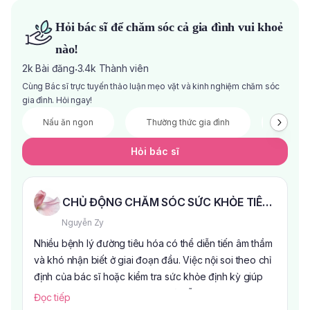
Hỏi bác sĩ để chăm sóc cả gia đình vui khoẻ
nào!
2k
Bài đăng
3.4k
Thành viên
·
Cùng Bác sĩ trực tuyến thảo luận mẹo vặt và kinh nghiệm chăm sóc
gia đình. Hỏi ngay!
Nấu ăn ngon
Thường thức gia đình
Đầu tư 
Hỏi bác sĩ
CHỦ ĐỘNG CHĂM SÓC SỨC KHỎE TIÊU HÓA 
Nguyễn Zy
Nhiều bệnh lý đường tiêu hóa có thể diễn tiến âm thầm
và khó nhận biết ở giai đoạn đầu. Việc nội soi theo chỉ
định của bác sĩ hoặc kiểm tra sức khỏe định kỳ giúp
theo dõi tình trạng hệ tiêu hóa và hỗ trợ phát hiện sớm
Đọc tiếp
các bất thường.