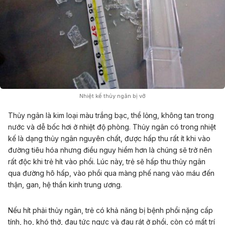
Nhiệt kế thủy ngân bị vỡ
Thủy ngân là kim loại màu trắng bạc, thể lỏng, không tan trong
nước và dễ bốc hơi ở nhiệt độ phòng. Thủy ngân có trong nhiệt
kế là dạng thủy ngân nguyên chất, được hấp thu rất ít khi vào
đường tiêu hóa nhưng điều nguy hiểm hơn là chúng sẽ trở nên
rất độc khi trẻ hít vào phổi. Lúc này, trẻ sẽ hấp thu thủy ngân
qua đường hô hấp, vào phổi qua màng phế nang vào máu đến
thận, gan, hệ thần kinh trung ương.
Nếu hít phải thủy ngân, trẻ có khả năng bị bệnh phổi nặng cấp
tính, ho, khó thở, đau tức ngực và đau rát ở phổi, còn có mất trí