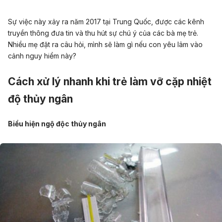
Sự việc này xảy ra năm 2017 tại Trung Quốc, được các kênh
truyền thông đưa tin và thu hút sự chú ý của các bà mẹ trẻ.
Nhiều mẹ đặt ra câu hỏi, mình sẽ làm gì nếu con yêu lâm vào
cảnh nguy hiểm này?
Cách xử lý nhanh khi trẻ làm vỡ cặp nhiệt
độ thủy ngân
Biểu hiện ngộ độc thủy ngân