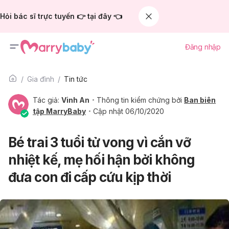
Hỏi bác sĩ trực tuyến 👉 tại đây 👈
Đăng nhập
Gia đình
Tin tức
Tác giả:
Vinh An
Thông tin kiểm chứng bởi
Ban biên
tập MarryBaby
Cập nhật 06/10/2020
Bé trai 3 tuổi tử vong vì cắn vỡ
nhiệt kế, mẹ hối hận bởi không
đưa con đi cấp cứu kịp thời