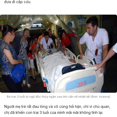
đưa đi cấp cứu.
Bé trai 3 tuổi bị ngộ độc thủy ngân sau khi cắn vỡ nhiệt kế (Ảnh: Imama)
Người mẹ trẻ rất đau lòng và vô cùng hối hận, chỉ vì chủ quan,
chị đã khiến con trai 3 tuổi của mình mãi mãi không tỉnh lại.