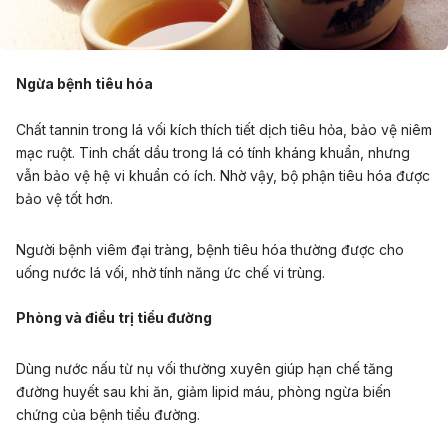
Ngừa bệnh tiêu hóa
Chất tannin trong lá vối kích thích tiết dịch tiêu hỏa, bảo vệ niêm
mạc ruột. Tinh chất dầu trong lá có tính kháng khuẩn, nhưng
vẫn bảo vệ hệ vi khuẩn có ích. Nhờ vậy, bộ phận tiêu hóa được
bảo vệ tốt hơn.
Người bệnh viêm đại tràng, bệnh tiêu hóa thường được cho
uống nước lá vối, nhờ tính năng ức chế vi trùng.
Phòng và điều trị tiểu đường
Dùng nước nấu từ nụ vối thường xuyên giúp hạn chế tăng
đường huyết sau khi ăn, giảm lipid máu, phòng ngừa biến
chứng của bệnh tiểu đường.