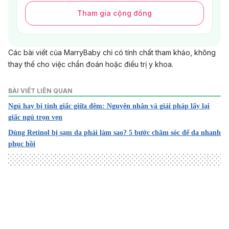
Tham gia cộng đồng
Các bài viết của MarryBaby chỉ có tính chất tham khảo, không
thay thế cho việc chẩn đoán hoặc điều trị y khoa.
BÀI VIẾT LIÊN QUAN
Ngủ hay bị tỉnh giấc giữa đêm: Nguyên nhân và giải pháp lấy lại
giấc ngủ trọn vẹn
Dùng Retinol bị sạm da phải làm sao? 5 bước chăm sóc để da nhanh
phục hồi
Loading