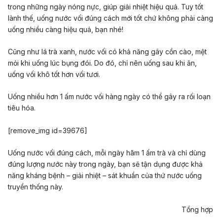
trong những ngày nóng nực, giúp giải nhiệt hiệu quả. Tuy tốt
lành thế, uống nước vối đúng cách mới tốt chứ không phải càng
uống nhiều càng hiệu quả, bạn nhé!
Cũng như lá trà xanh, nước vối có khả năng gây cồn cào, mệt
mỏi khi uống lúc bụng đói. Do đó, chỉ nên uống sau khi ăn,
uống vối khô tốt hơn vối tươi.
Uống nhiều hơn 1 ấm nước vối hàng ngày có thể gây ra rối loạn
tiêu hóa.
[remove_img id=39676]
Uống nước vối đúng cách, mỗi ngày hãm 1 ấm trà và chỉ dùng
đúng lượng nước này trong ngày, bạn sẽ tận dụng được khả
năng kháng bệnh – giải nhiệt – sát khuẩn của thứ nước uống
truyền thống này.
Tổng hợp