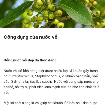
Công dụng của nước vối
Uống nước vối đẹp da thon dáng
Nước vối có khả năng diệt được nhiều loại vi khuẩn gây bệnh
như Streptococcus, Staphylococcus, vi khuẩn bạch hầu, phế
cầu, Salmonella, Bacillus subtilis. Nước vối cung cấp nước cho
cơ thể, hỗ trợ sự phát triển lành mạnh của da nhờ tinh chất từ lá
vối.
Một số chất trong lá vối giúp sát khuẩn. Bà bầu sau sinh được