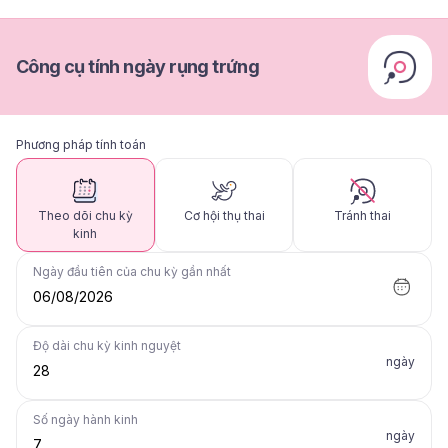
Công cụ tính ngày rụng trứng
Phương pháp tính toán
Theo dõi chu kỳ
Cơ hội thụ thai
Tránh thai
kinh
Ngày đầu tiên của chu kỳ gần nhất
06/08/2026
Độ dài chu kỳ kinh nguyệt
ngày
Số ngày hành kinh
ngày