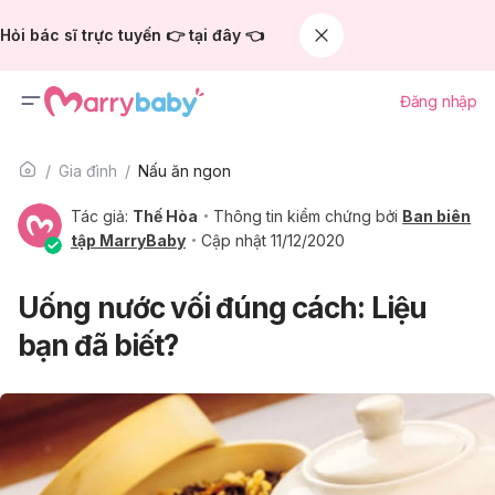
Hỏi bác sĩ trực tuyến 👉 tại đây 👈
Đăng nhập
Gia đình
Nấu ăn ngon
Tác giả:
Thế Hòa
Thông tin kiểm chứng bởi
Ban biên
tập MarryBaby
Cập nhật 11/12/2020
Uống nước vối đúng cách: Liệu
bạn đã biết?