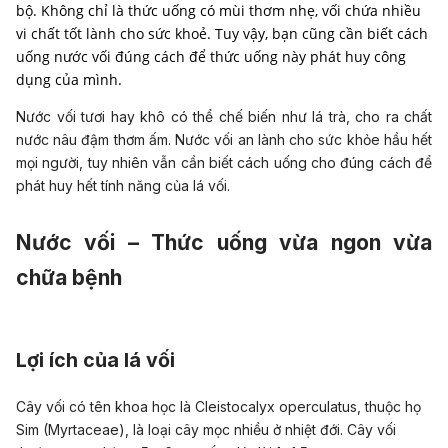
bộ. Không chỉ là thức uống có mùi thơm nhẹ, vối chứa nhiều
vi chất tốt lành cho sức khoẻ. Tuy vậy, bạn cũng cần biết cách
uống nước vối đúng cách để thức uống này phát huy công
dụng của mình.
Nước vối tươi hay khô có thể chế biến như lá trà, cho ra chất
nước nâu đậm thơm ấm. Nước vối an lành cho sức khỏe hầu hết
mọi người, tuy nhiên vẫn cần biết cách uống cho đúng cách để
phát huy hết tính năng của lá vối.
Nước vối – Thức uống vừa ngon vừa
chữa bệnh
Lợi ích của lá vối
Cây vối có tên khoa học là Cleistocalyx operculatus, thuộc họ
Sim (Myrtaceae), là loại cây mọc nhiều ở nhiệt đới. Cây vối