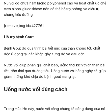
Nụ vối có chứa hàm lượng polyphenol cao và hoạt chất ức chế
men alpha-glucosidase nên có thể hỗ trợ phòng và điều trị
chứng tiểu đường.
[remove_img id=42776]
Hỗ trợ bệnh Gout
Bệnh Gout do quá trình bài tiết uric của thận không tốt, chất
độc ứ đọng tại các khớp gây sưng đỏ và đau đớn.
Nước vối giúp phân giải chất béo, đồng thời kích thích thận bài
tiết, đào thải qua đường tiểu. Uống nước vối hàng ngày sẽ giúp
giảm những khó chịu do bệnh gout mang lại.
Uống nước vối đúng cách
Trong mùa Hè này, nước vối càng chứng tỏ công dụng của nó