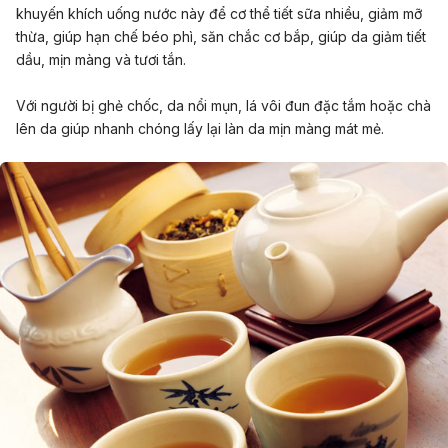
khuyến khích uống nước này để cơ thể tiết sữa nhiều, giảm mỡ
thừa, giúp hạn chế béo phì, săn chắc cơ bắp, giúp da giảm tiết
dầu, mịn màng và tươi tắn.
Với người bị ghẻ chốc, da nổi mụn, lá vôi đun đặc tắm hoặc chà
lên da giúp nhanh chóng lấy lại làn da mịn màng mát mẻ.