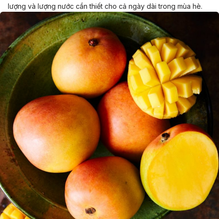
lượng và lượng nước cần thiết cho cả ngày dài trong mùa hè.