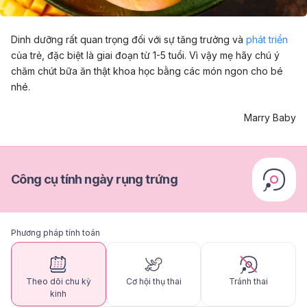
Dinh dưỡng rất quan trọng đối với sự tăng trưởng và
phát triển
của trẻ, đặc biệt là giai đoạn từ 1-5 tuổi. Vì vậy mẹ hãy chú ý
chăm chút bữa ăn thật khoa học bằng các món ngon cho bé
nhé.
Marry Baby
Công cụ tính ngày rụng trứng
Phương pháp tính toán
Theo dõi chu kỳ
Cơ hội thụ thai
Tránh thai
kinh