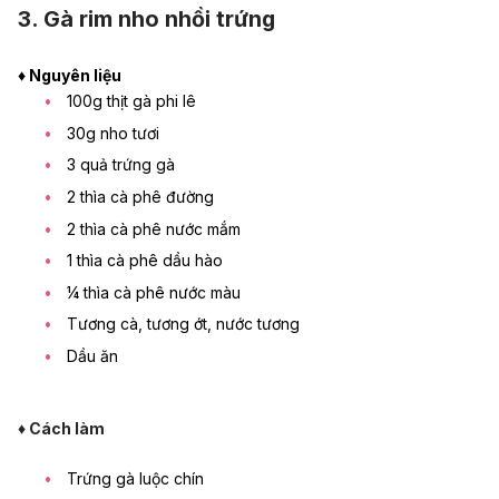
3. Gà rim nho nhồi trứng
♦ Nguyên liệu
100g thịt gà phi lê
30g nho tươi
3 quả trứng gà
2 thìa cà phê đường
2 thìa cà phê nước mắm
1 thìa cà phê dầu hào
¼ thìa cà phê nước màu
Tương cà, tương ớt, nước tương
Dầu ăn
♦ Cách làm
Trứng gà luộc chín