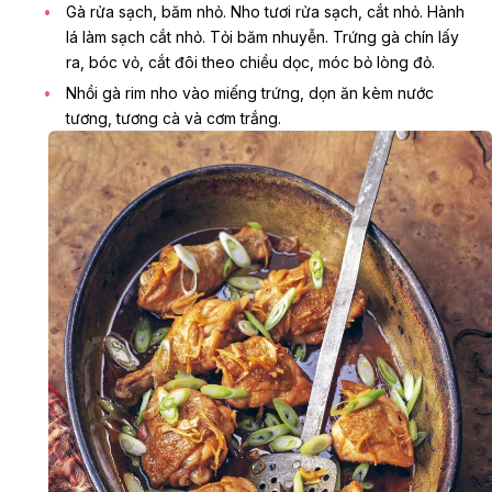
Gà rửa sạch, băm nhỏ. Nho tươi rửa sạch, cắt nhỏ. Hành
lá làm sạch cắt nhỏ. Tỏi băm nhuyễn. Trứng gà chín lấy
ra, bóc vỏ, cắt đôi theo chiều dọc, móc bỏ lòng đỏ.
Nhồi gà rim nho vào miếng trứng, dọn ăn kèm nước
tương, tương cà và cơm trắng.