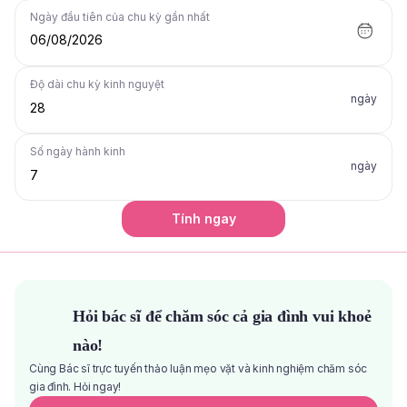
Ngày đầu tiên của chu kỳ gần nhất
06/08/2026
Độ dài chu kỳ kinh nguyệt
ngày
Số ngày hành kinh
ngày
Tính ngay
Hỏi bác sĩ để chăm sóc cả gia đình vui khoẻ
nào!
Cùng Bác sĩ trực tuyến thảo luận mẹo vặt và kinh nghiệm chăm sóc
gia đình. Hỏi ngay!