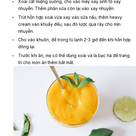
Xoài cắt miếng vuông, cho vào máy xay sinh tố xay
nhuyễn. Thêm phần sữa còn lại vào xay nhuyễn.
Trút hỗn hợp xoài vừa xay vào sữa nấu, thêm heavy
cream vào khuấy đều, sau đó lược qua rây cho mịn
nhuyễn.
Cho vào khuôn, để trong tủ lạnh 2-3 giờ đến khi hỗn hợp
đông lại.
Trước khi ăn, mẹ có thể dùng xoài và lá bạc hà để trang
trí cho món ăn thêm bắt mắt.