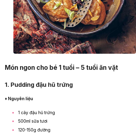
Món ngon cho bé 1 tuổi – 5 tuổi ăn vặt
1. Pudding đậu hũ trứng
♦ Nguyên liệu
1 cây đậu hũ trứng
500ml sữa tươi
120-150g đường