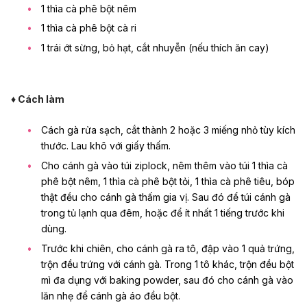
1 thìa cà phê bột nêm
1 thìa cà phê bột cà ri
1 trái ớt sừng, bỏ hạt, cắt nhuyễn (nếu thích ăn cay)
♦ Cách làm
Cách gà rửa sạch, cắt thành 2 hoặc 3 miếng nhỏ tùy kích
thước. Lau khô với giấy thấm.
Cho cánh gà vào túi ziplock, nêm thêm vào túi 1 thìa cà
phê bột nêm, 1 thìa cà phê bột tỏi, 1 thìa cà phê tiêu, bóp
thật đều cho cánh gà thấm gia vị. Sau đó để túi cánh gà
trong tủ lạnh qua đêm, hoặc để ít nhất 1 tiếng trước khi
dùng.
Trước khi chiên, cho cánh gà ra tô, đập vào 1 quả trứng,
trộn đều trứng với cánh gà. Trong 1 tô khác, trộn đều bột
mì đa dụng với baking powder, sau đó cho cánh gà vào
lăn nhẹ để cánh gà áo đều bột.