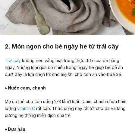
2. Món ngon cho bé ngày hè từ trái cây
Trái cây
không nên vắng mặt trong thực đơn của bé hằng
ngày. Những loại quả có nhiều trong ngày hè giúp bé dễ ăn
dưới đây là lựa chọn tốt cho mẹ khi cho con ăn vào bữa xế.
♦ Nước cam, chanh
Mẹ có thể cho con uống 2-3 lần/1 tuần. Cam, chanh chứa hàm
lượng
vitamin C
rất cao. Thức uống này rất tốt cho da và tăng
cường hệ thống miễn dịch của trẻ.
♦ Dưa hấu