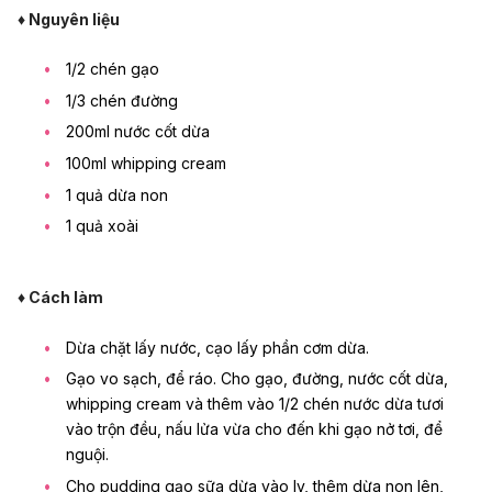
♦ Nguyên liệu
1/2 chén gạo
1/3 chén đường
200ml nước cốt dừa
100ml whipping cream
1 quả dừa non
1 quả xoài
♦ Cách làm
Dừa chặt lấy nước, cạo lấy phần cơm dừa.
Gạo vo sạch, để ráo. Cho gạo, đường, nước cốt dừa,
whipping cream và thêm vào 1/2 chén nước dừa tươi
vào trộn đều, nấu lửa vừa cho đến khi gạo nở tơi, để
nguội.
Cho pudding gạo sữa dừa vào ly, thêm dừa non lên,