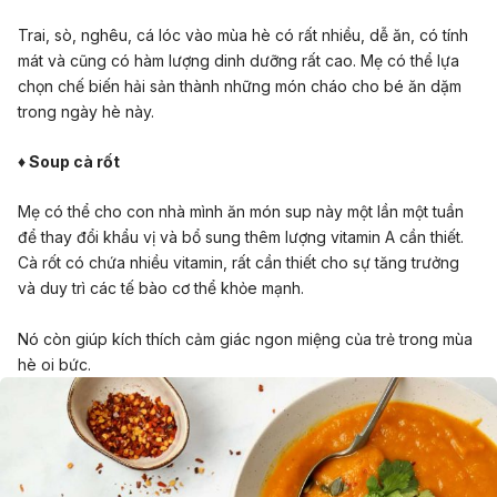
Trai, sò, nghêu, cá lóc vào mùa hè có rất nhiều, dễ ăn, có tính
mát và cũng có hàm lượng dinh dưỡng rất cao. Mẹ có thể lựa
chọn chế biến hải sản thành những món cháo cho bé ăn dặm
trong ngày hè này.
♦ Soup cà rốt
Mẹ có thể cho con nhà mình ăn món sup này một lần một tuần
để thay đổi khẩu vị và bổ sung thêm lượng vitamin A cần thiết.
Cà rốt có chứa nhiều vitamin, rất cần thiết cho sự tăng trưởng
và duy trì các tế bào cơ thể khỏe mạnh.
Nó còn giúp kích thích cảm giác ngon miệng của trẻ trong mùa
hè oi bức.