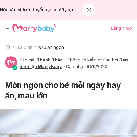
Hỏi bác sĩ trực tuyến 👉 tại đây 👈
Đăng nhập
Gia đình
Nấu ăn ngon
Tác giả:
Thanh Thảo
Thông tin kiểm chứng bởi
Ban
biên tập MarryBaby
Cập nhật 06/11/2020
Món ngon cho bé mỗi ngày hay
ăn, mau lớn