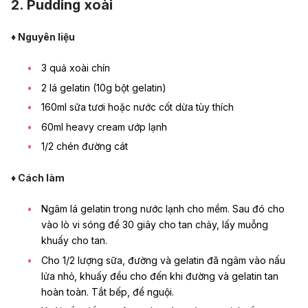
2. Pudding xoài
♦ Nguyên liệu
3 quả xoài chín
2 lá gelatin (10g bột gelatin)
160ml sữa tươi hoặc nước cốt dừa tùy thích
60ml heavy cream ướp lạnh
1/2 chén đường cát
♦ Cách làm
Ngâm lá gelatin trong nước lạnh cho mềm. Sau đó cho
vào lò vi sóng để 30 giây cho tan chảy, lấy muỗng
khuấy cho tan.
Cho 1/2 lượng sữa, đường và gelatin đã ngâm vào nấu
lửa nhỏ, khuấy đều cho đến khi đường và gelatin tan
hoàn toàn. Tắt bếp, để nguội.