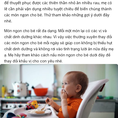
để thuyết phục được các thiên thần nhỏ ăn nhiều rau, mẹ có
lẽ cần phải vận dụng nhiều tuyệt chiêu để biến chúng thành
các món ngon cho bé. Thử tham khảo những gợi ý dưới đây
nhé.
Món ngon cho bé rất đa dạng. Mỗi một món lại có các vị và
chất dinh dưỡng khác nhau. Vì vậy việc thường xuyên thay đổi
các món ngon cho bé mỗi ngày sẽ giúp con không bị thiếu hụt
chất dinh dưỡng và không rơi vào tình trạng lười ăn nữa đấy mẹ
ạ. Mẹ hãy tham khảo cách nấu món ngon cho bé dưới đây để
thay đổi khẩu vị cho con yêu nhé.