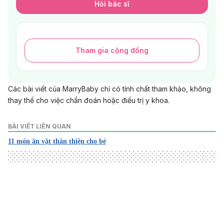
Hỏi bác sĩ
Tham gia cộng đồng
Các bài viết của MarryBaby chỉ có tính chất tham khảo, không
thay thế cho việc chẩn đoán hoặc điều trị y khoa.
BÀI VIẾT LIÊN QUAN
11 món ăn vặt thân thiện cho bé
Loading