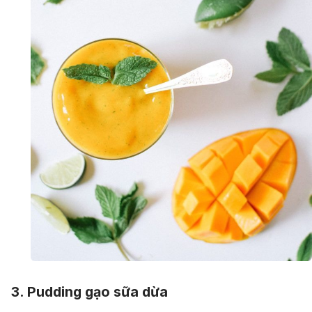
3. Pudding gạo sữa dừa