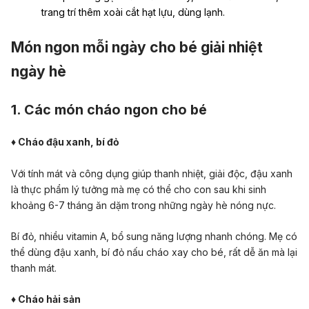
trang trí thêm xoài cắt hạt lựu, dùng lạnh.
Món ngon mỗi ngày cho bé giải nhiệt
ngày hè
1. C
ác món cháo ngon cho bé
♦ Cháo đậu xanh, bí đỏ
Với tính mát và công dụng giúp thanh nhiệt, giải độc, đậu xanh
là thực phẩm lý tưởng mà mẹ có thể cho con sau khi sinh
khoảng 6-7 tháng ăn dặm trong những ngày hè nóng nực.
Bí đỏ, nhiều vitamin A, bổ sung năng lượng nhanh chóng. Mẹ có
thể dùng đậu xanh, bí đỏ nấu cháo xay cho bé, rất dễ ăn mà lại
thanh mát.
♦ Cháo hải sản