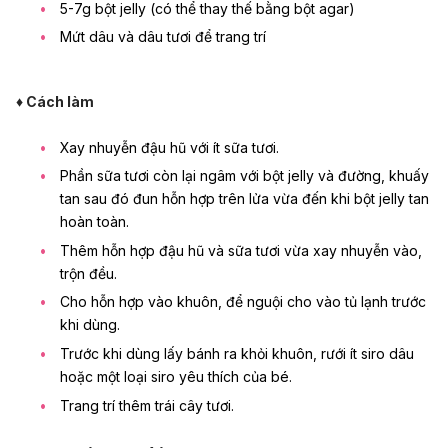
5-7g bột jelly (có thể thay thế bằng bột agar)
Mứt dâu và dâu tươi để trang trí
♦ Cách làm
Xay nhuyễn đậu hũ với ít sữa tươi.
Phần sữa tươi còn lại ngâm với bột jelly và đường, khuấy
tan sau đó đun hỗn hợp trên lửa vừa đến khi bột jelly tan
hoàn toàn.
Thêm hỗn hợp đậu hũ và sữa tươi vừa xay nhuyễn vào,
trộn đều.
Cho hỗn hợp vào khuôn, để nguội cho vào tủ lạnh trước
khi dùng.
Trước khi dùng lấy bánh ra khỏi khuôn, rưới ít siro dâu
hoặc một loại siro yêu thích của bé.
Trang trí thêm trái cây tươi.