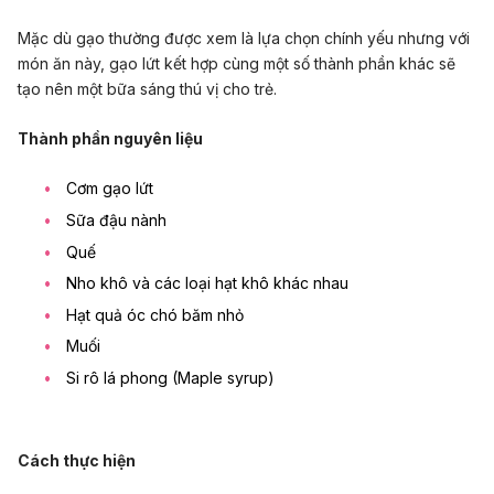
Mặc dù gạo thường được xem là lựa chọn chính yếu nhưng với
món ăn này, gạo lứt kết hợp cùng một số thành phần khác sẽ
tạo nên một bữa sáng thú vị cho trẻ.
Thành phần nguyên liệu
Cơm gạo lứt
Sữa đậu nành
Quế
Nho khô và các loại hạt khô khác nhau
Hạt quả óc chó băm nhỏ
Muối
Si rô lá phong (Maple syrup)
Cách thực hiện