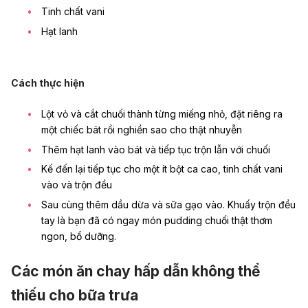
Tinh chất vani
Hạt lanh
Cách thực hiện
Lột vỏ và cắt chuối thành từng miếng nhỏ, đặt riêng ra
một chiếc bát rồi nghiền sao cho thật nhuyễn
Thêm hạt lanh vào bát và tiếp tục trộn lẫn với chuối
Kế đến lại tiếp tục cho một ít bột ca cao, tinh chất vani
vào và trộn đều
Sau cùng thêm dầu dừa và sữa gạo vào. Khuấy trộn đều
tay là bạn đã có ngay món pudding chuối thật thơm
ngon, bổ dưỡng.
Các món ăn chay hấp dẫn không thể
thiếu cho bữa trưa