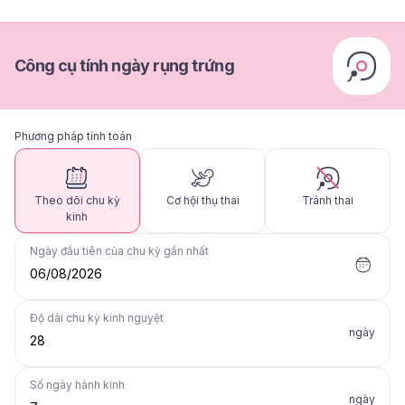
Công cụ tính ngày rụng trứng
Phương pháp tính toán
Theo dõi chu kỳ
Cơ hội thụ thai
Tránh thai
kinh
Ngày đầu tiên của chu kỳ gần nhất
06/08/2026
Độ dài chu kỳ kinh nguyệt
ngày
Số ngày hành kinh
ngày