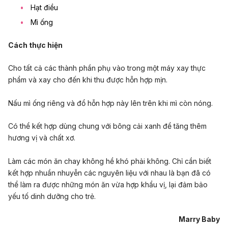
Hạt điều
Mì ống
Cách thực hiện
Cho tất cả các thành phần phụ vào trong một máy xay thực
phẩm và xay cho đến khi thu được hỗn hợp mịn.
Nấu mì ống riêng và đổ hỗn hợp này lên trên khi mì còn nóng.
Có thể kết hợp dùng chung với bông cải xanh để tăng thêm
hương vị và chất xơ.
Làm các món ăn chay không hề khó phải không. Chỉ cần biết
kết hợp nhuần nhuyễn các nguyên liệu với nhau là bạn đã có
thể làm ra được những món ăn vừa hợp khẩu vị, lại đảm bảo
yếu tố dinh dưỡng cho trẻ.
Marry Baby