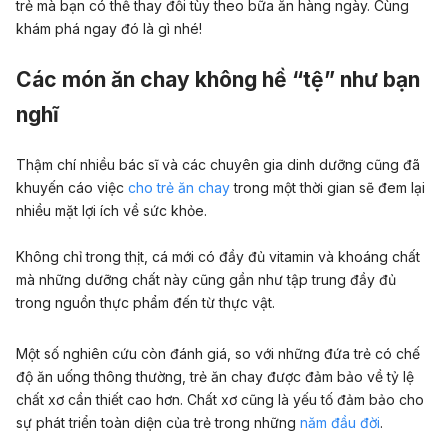
trẻ mà bạn có thể thay đổi tùy theo bữa ăn hàng ngày. Cùng
khám phá ngay đó là gì nhé!
Các món ăn chay không hề “tệ” như bạn
nghĩ
Thậm chí nhiều bác sĩ và các chuyên gia dinh dưỡng cũng đã
khuyến cáo việc
cho trẻ ăn chay
trong một thời gian sẽ đem lại
nhiều mặt lợi ích về sức khỏe.
Không chỉ trong thịt, cá mới có đầy đủ vitamin và khoáng chất
mà những dưỡng chất này cũng gần như tập trung đầy đủ
trong nguồn thực phẩm đến từ thực vật.
Một số nghiên cứu còn đánh giá, so với những đứa trẻ có chế
độ ăn uống thông thường, trẻ ăn chay được đảm bảo về tỷ lệ
chất xơ cần thiết cao hơn. Chất xơ cũng là yếu tố đảm bảo cho
sự phát triển toàn diện của trẻ trong những
năm đầu đời
.