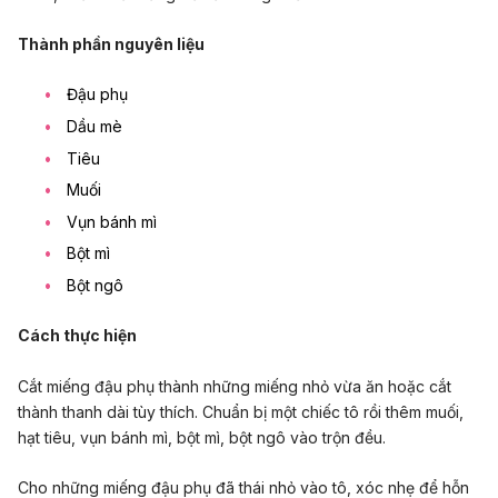
Thành phần nguyên liệu
Đậu phụ
Dầu mè
Tiêu
Muối
Vụn bánh mì
Bột mì
Bột ngô
Cách thực hiện
Cắt miếng đậu phụ thành những miếng nhỏ vừa ăn hoặc cắt
thành thanh dài tùy thích. Chuẩn bị một chiếc tô rồi thêm muối,
hạt tiêu, vụn bánh mì, bột mì, bột ngô vào trộn đều.
Cho những miếng đậu phụ đã thái nhỏ vào tô, xóc nhẹ để hỗn