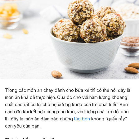
Trong các món ăn chay dành cho bữa xế thì có thể nói đây là
món ăn khá dễ thực hiện. Quả óc chó với hàm lượng khoáng
chất cao rất có lợi cho hệ xương khớp của trẻ phát triển. Bên
cạnh đó khi kết hợp cùng nho khô, với lượng chất xơ dồi dào
thì đây là món ăn đảm bảo chứng
táo bón
không “quấy rầy”
con yêu của bạn.