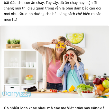
bắt đầu cho con ăn chay. Tuy vậy, dù ăn chay hay mặn đi
chăng nữa thì điều quan trọng vẫn là phải đảm bảo cân đối
mọi nhu cầu dinh dưỡng cho bé. Bằng cách chế biến ra các
món […]
Có nhiều lý do khác nhau mà các mẹ Việt ngày nay cũng đã