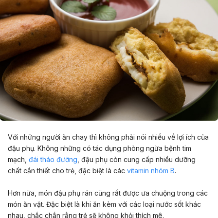
Với những người ăn chay thì không phải nói nhiều về lợi ích của
đậu phụ. Không những có tác dụng phòng ngừa bệnh tim
mạch,
đái tháo đường
, đậu phụ còn cung cấp nhiều dưỡng
chất cần thiết cho trẻ, đặc biệt là các
vitamin nhóm B
.
Hơn nữa, món đậu phụ rán cũng rất được ưa chuộng trong các
món ăn vặt. Đặc biệt là khi ăn kèm với các loại nước sốt khác
nhau, chắc chắn rằng trẻ sẽ không khỏi thích mê.