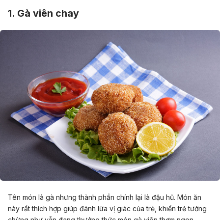
1. Gà viên chay
Tên món là gà nhưng thành phần chính lại là đậu hũ. Món ăn
này rất thích hợp giúp đánh lừa vị giác của trẻ, khiến trẻ tưởng
chừng như vẫn đang thưởng thức món gà viên thơm ngon.