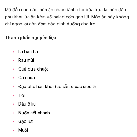
Mở đầu cho các món ăn chay dành cho bữa trưa là món đậu
phụ khói lửa ăn kèm với salad cơm gạo lứt. Món ăn này không
chỉ ngon lại còn đảm bảo dinh dưỡng cho trẻ.
Thành phần nguyên liệu
Lá bạc hà
Rau mùi
Quả dưa chuột
Cà chua
Đậu phụ hun khói (có sẵn ở các siêu thị)
Tỏi
Dầu ô liu
Nước cốt chanh
Gạo lứt
Muối