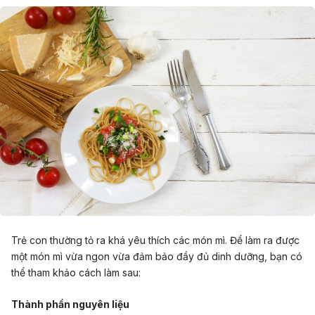
Trẻ con thường tỏ ra khá yêu thích các món mì. Để làm ra được
một món mì vừa ngon vừa đảm bảo đầy đủ dinh dưỡng, bạn có
thể tham khảo cách làm sau:
Thành phần nguyên liệu