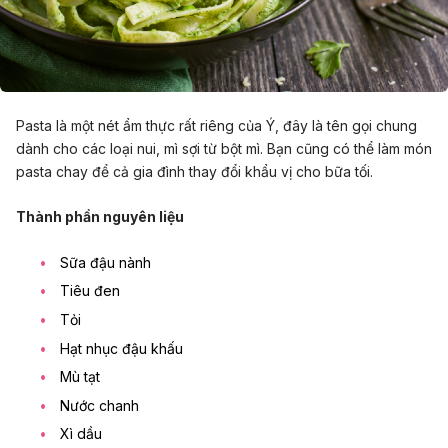
Pasta là một nét ẩm thực rất riêng của Ý, đây là tên gọi chung
dành cho các loại nui, mì sợi từ bột mì. Bạn cũng có thể làm món
pasta chay để cả gia đình thay đổi khẩu vị cho bữa tối.
Thành phần nguyên liệu
Sữa đậu nành
Tiêu đen
Tỏi
Hạt nhục đậu khấu
Mù tạt
Nước chanh
Xì dầu