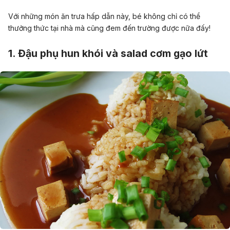
Với những món ăn trưa hấp dẫn này, bé không chỉ có thể
thưởng thức tại nhà mà cũng đem đến trường được nữa đấy!
1. Đậu phụ hun khói và salad cơm gạo lứt