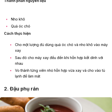
Thành phần nguyên liệu
Nho khô
Quả óc chó
Cách thực hiện
Cho một lượng đủ dùng quả óc chó và nho khô vào máy
xay
Sau đó cho máy xay đều đến khi hỗn hợp kết dính với
nhau
Vo thành từng viên nhỏ hỗn hợp vừa xay và cho vào tủ
lạnh để làm mát
2. Đậu phụ rán