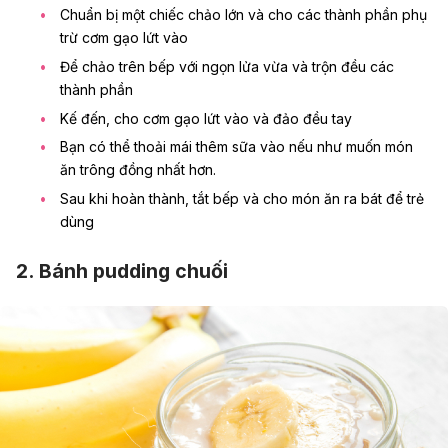
Chuẩn bị một chiếc chảo lớn và cho các thành phần phụ
trừ cơm gạo lứt vào
Để chảo trên bếp với ngọn lửa vừa và trộn đều các
thành phần
Kế đến, cho cơm gạo lứt vào và đảo đều tay
Bạn có thể thoải mái thêm sữa vào nếu như muốn món
ăn trông đồng nhất hơn.
Sau khi hoàn thành, tắt bếp và cho món ăn ra bát để trẻ
dùng
2. Bánh pudding chuối