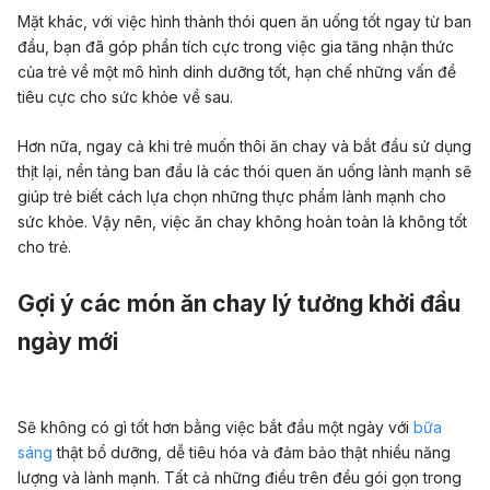
Mặt khác, với việc hình thành thói quen ăn uống tốt ngay từ ban
đầu, bạn đã góp phần tích cực trong việc gia tăng nhận thức
của trẻ về một mô hình dinh dưỡng tốt, hạn chế những vấn đề
tiêu cực cho sức khỏe về sau.
Hơn nữa, ngay cả khi trẻ muốn thôi ăn chay và bắt đầu sử dụng
thịt lại, nền tảng ban đầu là các thói quen ăn uống lành mạnh sẽ
giúp trẻ biết cách lựa chọn những thực phẩm lành mạnh cho
sức khỏe. Vậy nên, việc ăn chay không hoàn toàn là không tốt
cho trẻ.
Gợi ý các món ăn chay lý tưởng khởi đầu
ngày mới
Sẽ không có gì tốt hơn bằng việc bắt đầu một ngày với
bữa
sáng
thật bổ dưỡng, dễ tiêu hóa và đảm bảo thật nhiều năng
lượng và lành mạnh. Tất cả những điều trên đều gói gọn trong