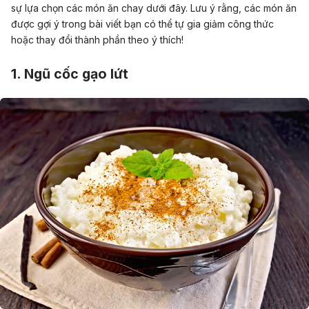
sự lựa chọn các món ăn chay dưới đây. Lưu ý rằng, các món ăn
được gợi ý trong bài viết bạn có thể tự gia giảm công thức
hoặc thay đổi thành phần theo ý thích!
1. Ngũ cốc gạo lứt