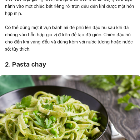
nành vào một chiếc bát riêng rồi trộn đều đến khi được một hỗn
hợp mịn.
Có thể dùng một ít vụn bánh mì để phủ lên đậu hũ sau khi đã
nhúng vào hỗn hợp gia vị ở trên để tạo độ giòn. Chiên đậu hũ
cho đến khi vàng đều và dùng kèm với nước tương hoặc nước
sốt tùy thích.
2. Pasta chay