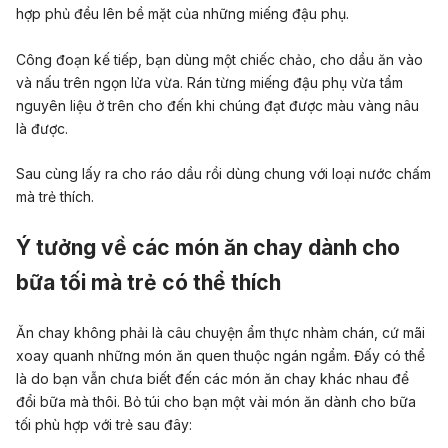
hợp phủ đều lên bề mặt của những miếng đậu phụ.
Công đoạn kế tiếp, bạn dùng một chiếc chảo, cho dầu ăn vào
và nấu trên ngọn lửa vừa. Rán từng miếng đậu phụ vừa tẩm
nguyên liệu ở trên cho đến khi chúng đạt được màu vàng nâu
là được.
Sau cùng lấy ra cho ráo dầu rồi dùng chung với loại nước chấm
mà trẻ thích.
Ý tưởng về các món ăn chay dành cho
bữa tối mà trẻ có thể thích
Ăn chay không phải là câu chuyện ẩm thực nhàm chán, cứ mãi
xoay quanh những món ăn quen thuộc ngán ngẩm. Đấy có thể
là do bạn vẫn chưa biết đến các món ăn chay khác nhau để
đổi bữa mà thôi. Bỏ túi cho bạn một vài món ăn dành cho bữa
tối phù hợp với trẻ sau đây: