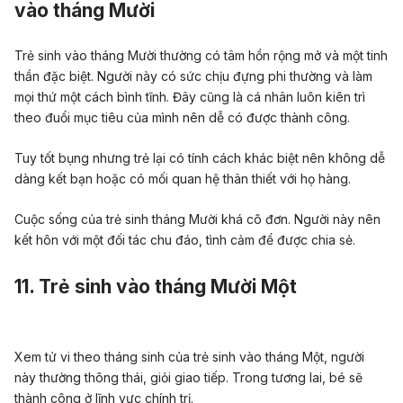
vào tháng Mười
Trẻ sinh vào tháng
Mười
thường có tâm hồn rộng mở và một
tinh
thần
đặc biệt. Người này có sức chịu đựng phi thường và làm
mọi thứ một cách bình tĩnh.
Đây cũng là cá nhân
luôn kiên trì
theo đuổi mục tiêu của mình nên dễ có được thành công.
Tuy tốt bụng nhưng
trẻ
lại có tính cách khác biệt nên không dễ
dàng kết bạn hoặc có mối quan hệ thân thiết với họ hàng.
Cuộc sống của
trẻ sinh tháng Mười
khá cô đơn.
Người này
nên
kết hôn với một đối tác chu đáo, tình cảm để được chia sẻ.
11. Trẻ sinh vào tháng Mười Một
Xem tử vi theo tháng sinh của trẻ sinh vào tháng Một, người
này thường thông thái, giỏi giao tiếp. Trong tương lai, bé sẽ
thành công ở lĩnh vực chính trị.