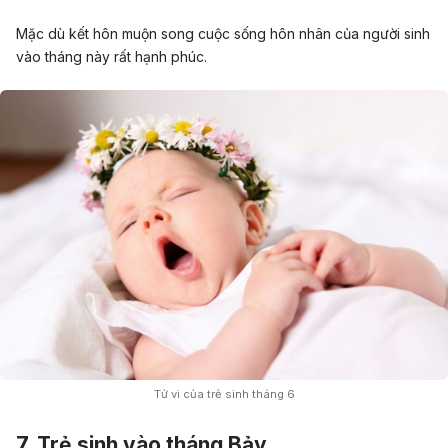
Mặc dù
kết hôn
muộn song cuộc sống hôn nhân của người sinh
vào tháng này rất hạnh phúc.
Tử vi của trẻ sinh tháng 6
7.
Trẻ sinh vào tháng Bảy