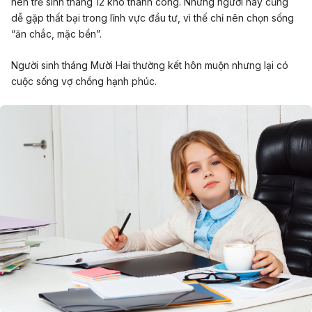
nên trẻ sinh tháng 12 khó thành công.
Những người này
cũng
dễ gặp thất bại trong lĩnh vực đầu tư
,
vì thế chỉ nên chọn sống
“ăn chắc, mặc bền”.
Người sinh tháng Mười Hai thường kết hôn muộn nhưng lại có
cuộc sống vợ chồng hạnh phúc.