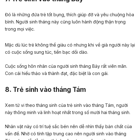
Đó là những đứa
trẻ
tốt bụng, thích giúp đỡ và yêu chuộng hòa
bình.
Người sinh tháng này cũng
luôn hành động thận trọng
trong mọi việc.
Mặc dù lúc trẻ không thể giàu có nhưng khi về già người này lại
có cuộc sống sung túc, tiền bạc dồi dào.
Cuộc sống hôn nhân của người sinh tháng Bảy rất viên mãn.
Con cái hiếu thảo và thành đạt, đặc biệt là
con gái
.
8. Trẻ sinh vào tháng Tám
Xem tử vi theo tháng sinh của trẻ sinh vào tháng Tám, người
này thông minh và linh hoạt nhất trong số mười hai tháng sinh.
Nhân vật này có trí tuệ sắc bén nên dễ nhìn thấy bản chất của
vấn đề. Nhờ có tính tập trung cao nên người sinh vào tháng