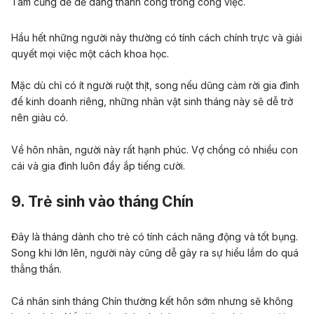
Tám cũng dễ dễ dàng thành công trong công việc.
Hầu hết những người này thường có tính cách chính trực và giải
quyết mọi việc một cách khoa học.
Mặc dù chỉ có ít người ruột thịt, song nếu dũng cảm rời gia đình
để kinh doanh riêng,
những nhân vật sinh tháng này
sẽ dễ trở
nên giàu có.
Về hôn nhân, người này rất hạnh phúc. Vợ chồng có nhiều con
cái và gia đình luôn đầy ắp tiếng cười.
9.
Trẻ sinh vào tháng Chín
Đây là tháng dành cho trẻ có tính cách năng động và tốt bụng.
Song khi lớn lên, người này cũng dễ gây ra sự hiểu lầm do quá
thẳng thắn.
Cá nhân
sinh tháng Chín thường kết hôn sớm nhưng sẽ không