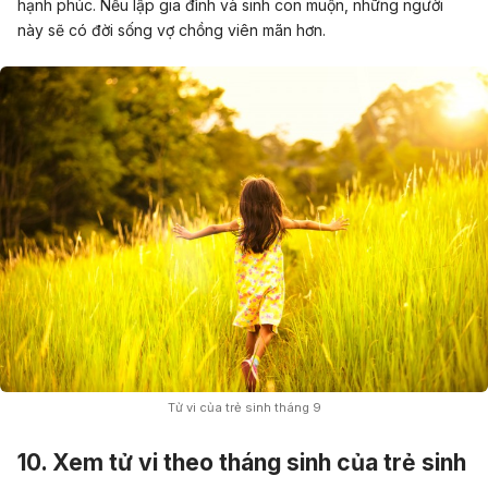
hạnh phúc. Nếu lập gia đình và sinh con muộn,
những người
này sẽ có đời sống
vợ chồng
viên mãn hơn.
Tử vi của trẻ sinh tháng 9
10. Xem tử vi theo tháng
sinh của
trẻ sinh