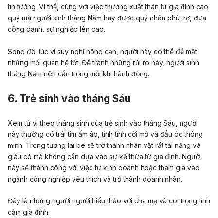
tin tưởng. Vì thế, cùng với việc thường xuất thân từ gia đình cao
quý mà người sinh tháng Năm hay được quý nhân phù trợ, đưa
công danh, sự nghiệp lên cao.
Song đôi lúc vì suy nghĩ nông cạn, người này có thể để mất
những mối quan hệ tốt. Để tránh những rủi ro này, người sinh
tháng Năm nên cẩn trọng mỗi khi hành động.
6. Trẻ sinh vào tháng Sáu
Xem tử vi theo tháng sinh của trẻ sinh vào tháng Sáu, người
này thường có trái tim ấm áp, tính tình cởi mở và đầu óc thông
minh. Trong tương lai bé sẽ trở thành nhân vật rất
tài năng
và
giàu có mà không cần dựa vào sự kế thừa từ gia đình. Người
này sẽ thành công với việc tự
kinh doanh
hoặc tham gia vào
ngành công nghiệp yêu thích và trở thành doanh nhân.
Đây là những người người hiếu thảo với cha mẹ và coi trọng tình
cảm gia đình.