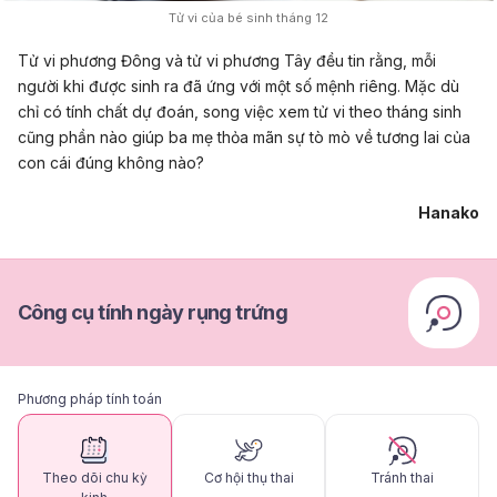
Tử vi của bé sinh tháng 12
Tử vi phương Đông và tử vi phương Tây đều tin rằng, mỗi
người khi được sinh ra đã ứng với một số mệnh riêng. Mặc dù
chỉ có tính chất dự đoán, song việc xem tử vi theo tháng sinh
cũng phần nào giúp ba mẹ thỏa mãn sự tò mò về tương lai của
con cái đúng không nào?
Hanako
Công cụ tính ngày rụng trứng
Phương pháp tính toán
Theo dõi chu kỳ
Cơ hội thụ thai
Tránh thai