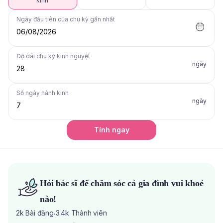
kinh
Ngày đầu tiên của chu kỳ gần nhất
06/08/2026
Độ dài chu kỳ kinh nguyệt
ngày
Số ngày hành kinh
ngày
Tính ngay
Hỏi bác sĩ để chăm sóc cả gia đình vui khoẻ
nào!
2k
Bài đăng
3.4k
Thành viên
·