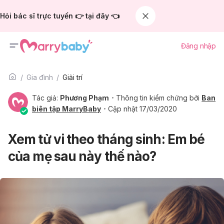
Hỏi bác sĩ trực tuyến 👉 tại đây 👈
Đăng nhập
Gia đình
Giải trí
Tác giả:
Phương Phạm
Thông tin kiểm chứng bởi
Ban
biên tập MarryBaby
Cập nhật 17/03/2020
Xem tử vi theo tháng sinh: Em bé
của mẹ sau này thế nào?