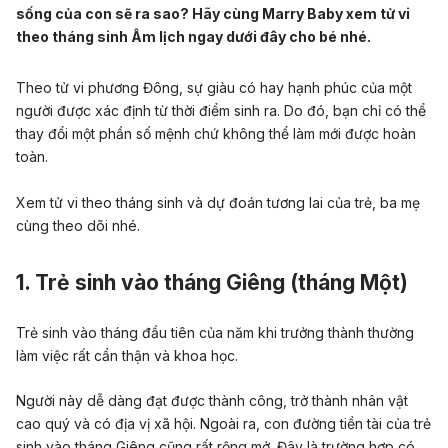
sống của con sẽ ra sao? Hãy cùng Marry Baby xem tử vi
theo tháng sinh Âm lịch ngay dưới đây cho bé nhé.
Theo
tử vi
phương Đông, sự giàu có hay hạnh phúc của một
người được xác định từ thời điểm sinh ra. Do đó, bạn chỉ có thể
thay đổi một phần
số mệnh
chứ không thể làm mới được hoàn
toàn.
Xem tử vi theo tháng sinh và dự đoán tương lai của trẻ, ba mẹ
cùng theo dõi nhé.
1. Trẻ sinh vào tháng Giêng (tháng Một)
Trẻ sinh vào tháng đầu tiên của năm khi trưởng thành thường
làm việc rất cẩn thận và khoa học.
Người này
dễ dàng đạt được
thành công
, trở thành
nhân vật
cao quý và có địa vị xã hội. Ngoài ra, con đường
tiền tài
của trẻ
sinh vào tháng Giêng cũng rất rộng mở.
Đây là trường hợp
có