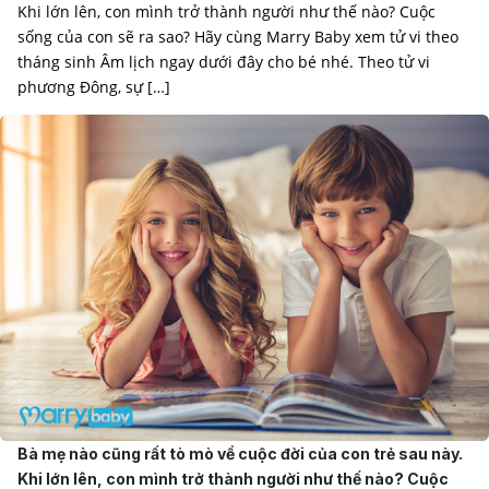
Khi lớn lên, con mình trở thành người như thế nào? Cuộc
sống của con sẽ ra sao? Hãy cùng Marry Baby xem tử vi theo
tháng sinh Âm lịch ngay dưới đây cho bé nhé. Theo tử vi
phương Đông, sự […]
Bà mẹ nào cũng rất tò mò về cuộc đời của con trẻ sau này.
Khi lớn lên, con mình trở thành người như thế nào? Cuộc