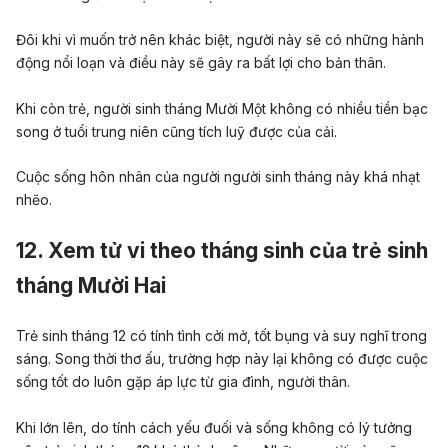
Đôi khi vì muốn trở nên khác biệt, người này sẽ có những hành
động nổi loạn và điều này sẽ gây ra bất lợi cho bản thân.
Khi còn trẻ, người sinh tháng Mười Một không có nhiều tiền bạc
song ở tuổi trung niên cũng tích luỹ được của cải.
Cuộc sống hôn nhân của người người sinh tháng này khá nhạt
nhẽo.
12. Xem tử vi theo tháng sinh của trẻ sinh
tháng Mười Hai
Trẻ sinh tháng 12 có tính tình cởi mở, tốt bụng và suy nghĩ trong
sáng. Song thời thơ ấu,
trường hợp này
lại không có được cuộc
sống tốt do luôn gặp áp lực từ gia đình, người thân.
Khi lớn lên, do tính cách yếu đuối và sống không có lý tưởng