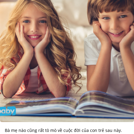
Bà mẹ nào cũng rất tò mò về cuộc đời của con trẻ sau này.