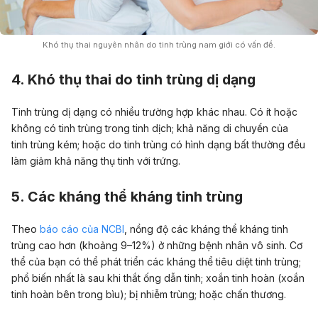
Khó thụ thai nguyên nhân do tinh trùng nam giới có vấn đề.
4. Khó thụ thai do tinh trùng dị dạng
Tinh trùng dị dạng có nhiều trường hợp khác nhau. Có ít hoặc
không có tinh trùng trong tinh dịch; khả năng di chuyển của
tinh trùng kém; hoặc do tinh trùng có hình dạng bất thường đều
làm giảm khả năng thụ tinh với trứng.
5. Các kháng thể kháng tinh trùng
Theo
báo cáo của NCBI
, nồng độ các kháng thể kháng tinh
trùng cao hơn (khoảng 9–12%) ở những bệnh nhân vô sinh. Cơ
thể của bạn có thể phát triển các kháng thể tiêu diệt tinh trùng;
phổ biến nhất là sau khi thắt ống dẫn tinh; xoắn tinh hoàn (xoắn
tinh hoàn bên trong bìu); bị nhiễm trùng; hoặc chấn thương.