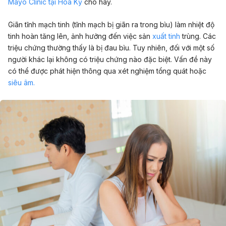
Mayo Clinic tại Hoa Kỳ
cho hay.
Giãn tĩnh mạch tinh (tĩnh mạch bị giãn ra trong bìu) làm nhiệt độ
tinh hoàn tăng lên, ảnh hưởng đến việc sản
xuất tinh
trùng. Các
triệu chứng thường thấy là bị đau bìu. Tuy nhiên, đối với một số
người khác lại không có triệu chứng nào đặc biệt. Vấn đề này
có thể được phát hiện thông qua xét nghiệm tổng quát hoặc
siêu âm.