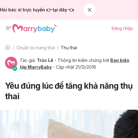
Hỏi bác sĩ trực tuyến 👉 tại đây 👈
Đăng nhập
Chuẩn bị mang thai
Thụ thai
Tác giả:
Trúc Lê
Thông tin kiểm chứng bởi
Ban biên
tập MarryBaby
Cập nhật 21/12/2016
Yêu đúng lúc để tăng khả năng thụ
thai