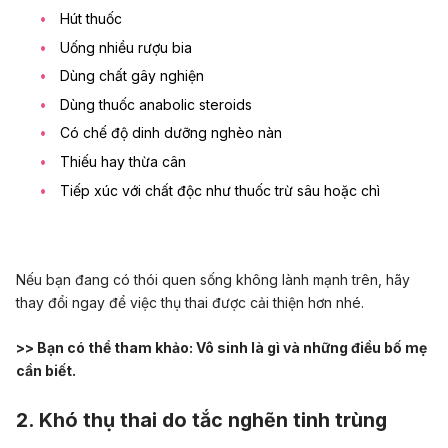
Hút thuốc
Uống nhiều rượu bia
Dùng chất gây nghiện
Dùng thuốc anabolic steroids
Có chế độ dinh dưỡng nghèo nàn
Thiếu hay thừa cân
Tiếp xúc với chất độc như thuốc trừ sâu hoặc chì
Nếu bạn đang có thói quen sống không lành mạnh trên, hãy
thay đổi ngay để việc thụ thai được cải thiện hơn nhé.
>> Bạn có thể tham khảo:
Vô sinh là gì và những điều bố mẹ
cần biết
.
2. Khó thụ thai do tắc nghẽn tinh trùng