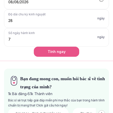
08/08/2026
Độ dài chu kỳ kinh nguyệt
ngày
Số ngày hành kinh
ngày
Tính ngay
Bạn đang mong con, muốn hỏi bác sĩ về tình
trạng của mình?
1k
Bài đăng
6.1k
Thành viên
·
Bác sĩ sẽ trực tiếp giải đáp miễn phí mọi thắc của bạn trong hành trình
chuẩn bị mang thai! Click gửi câu hỏi ngay!