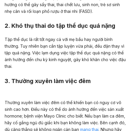
hưởng có thể gây sẩy thai, thai chết lưu, sinh non, trẻ sơ sinh
nhẹ cân và rối loạn phổ rượu ở thai nhi (FASD).
2. Khó thụ thai do tập thể dục quá nặng
Tập thể dục là rất tốt ngay cả với mẹ bầu hay người bình
thường. Tuy nhiên bạn cần tập luyện vừa phải, đều đặn thay vì
tập quá nặng. Việc lạm dụng việc tập thể dục quá nặng có thể
ảnh hưởng đến chu kỳ kinh nguyệt, gây khó khăn cho việc đậu
thai.
3. Thường xuyên làm việc đêm
Thường xuyên làm việc đêm có thể khiến bạn có nguy cơ vô
sinh cao hơn. Điều này có thể do ảnh hưởng đến việc sản xuất
hormone; bệnh viện Mayo Clinic cho biết. Nếu bạn làm ca đêm,
hãy cố gắng ngủ đủ giấc khi bạn không làm việc. Bên cạnh đó,
dù căng thẳng sẽ không ngăn cản bạn
mang thai
. Nhưng hãy