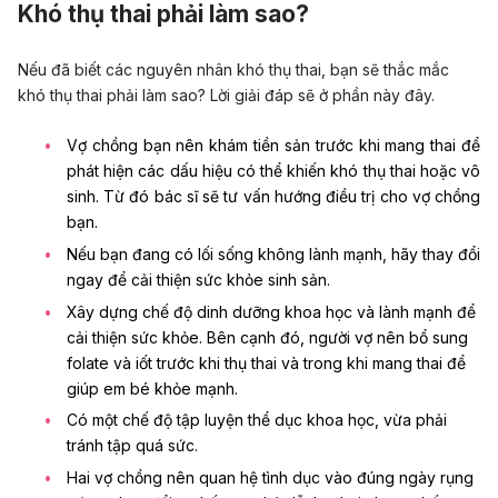
Khó thụ thai phải làm sao?
Nếu đã biết các nguyên nhân khó thụ thai, bạn sẽ thắc mắc
khó thụ thai phải làm sao? Lời giải đáp sẽ ở phần này đây.
Vợ chồng bạn nên khám tiền sản trước khi mang thai để
phát hiện các dấu hiệu có thể khiến khó thụ thai hoặc vô
sinh. Từ đó bác sĩ sẽ tư vấn hướng điều trị cho vợ chồng
bạn.
Nếu bạn đang có lối sống không lành mạnh, hãy thay đổi
ngay để cải thiện
sức khỏe sinh sản
.
Xây dựng chế độ dinh dưỡng khoa học và lành mạnh để
cải thiện sức khỏe. Bên cạnh đó, người vợ nên bổ sung
folate và iốt trước khi thụ thai và trong khi mang thai để
giúp em bé khỏe mạnh.
Có một chế độ tập luyện thể dục khoa học, vừa phải
tránh tập quá sức.
Hai vợ chồng nên quan hệ tình dục vào đúng
ngày rụng