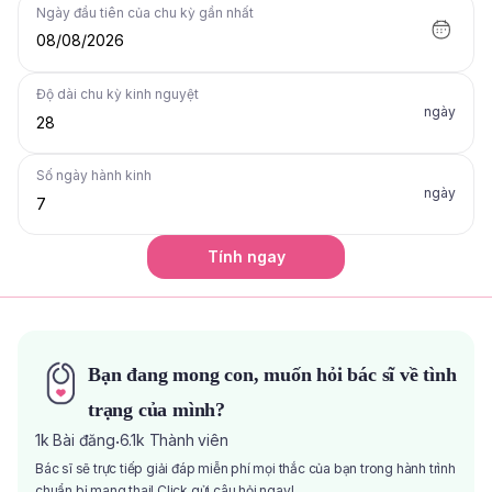
Ngày đầu tiên của chu kỳ gần nhất
08/08/2026
Độ dài chu kỳ kinh nguyệt
ngày
Số ngày hành kinh
ngày
Tính ngay
Bạn đang mong con, muốn hỏi bác sĩ về tình
trạng của mình?
1k
Bài đăng
6.1k
Thành viên
·
Bác sĩ sẽ trực tiếp giải đáp miễn phí mọi thắc của bạn trong hành trình
chuẩn bị mang thai! Click gửi câu hỏi ngay!