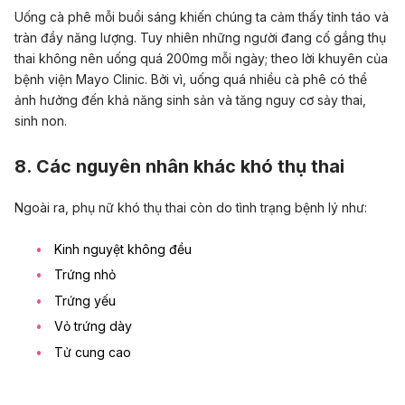
Uống cà phê mỗi buổi sáng khiến chúng ta cảm thấy tỉnh táo và
tràn đầy năng lượng. Tuy nhiên những người đang cố gắng thụ
thai không nên uống quá 200mg mỗi ngày; theo lời khuyên của
bệnh viện Mayo Clinic. Bởi vì, uống quá nhiều cà phê có thể
ảnh hưởng đến khả năng sinh sản và tăng nguy cơ sảy thai,
sinh non.
8. Các nguyên nhân khác khó thụ thai
Ngoài ra, phụ nữ khó thụ thai còn do tình trạng bệnh lý như:
Kinh nguyệt
không đều
Trứng nhỏ
Trứng yếu
Vỏ trứng dày
Tử cung
cao