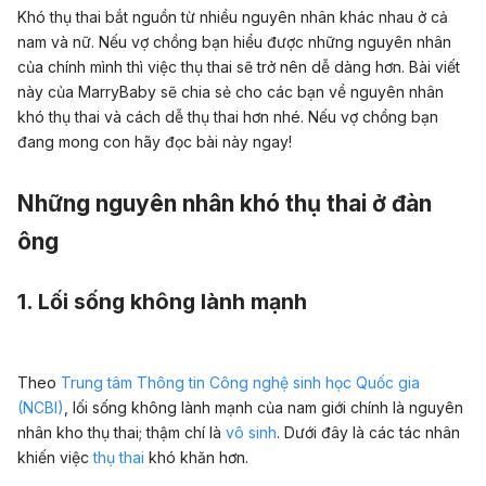
Khó thụ thai bắt nguồn từ nhiều nguyên nhân khác nhau ở cả
nam và nữ. Nếu vợ chồng bạn hiểu được những nguyên nhân
của chính mình thì việc thụ thai sẽ trở nên dễ dàng hơn. Bài viết
này của MarryBaby sẽ chia sẻ cho các bạn về nguyên nhân
khó thụ thai và cách dễ thụ thai hơn nhé. Nếu vợ chồng bạn
đang mong con hãy đọc bài này ngay!
Những nguyên nhân khó thụ thai ở đàn
ông
1. Lối sống không lành mạnh
Theo
Trung tâm Thông tin Công nghệ sinh học Quốc gia
(NCBI)
, lối sống không lành mạnh của nam giới chính là nguyên
nhân kho thụ thai; thậm chí là
vô sinh
. Dưới đây là các tác nhân
khiến việc
thụ thai
khó khăn hơn.