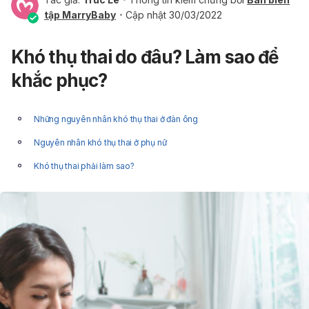
tập MarryBaby
Cập nhật 30/03/2022
Khó thụ thai do đâu? Làm sao để
khắc phục?
Những nguyên nhân khó thụ thai ở đàn ông
Nguyên nhân khó thụ thai ở phụ nữ
Khó thụ thai phải làm sao?