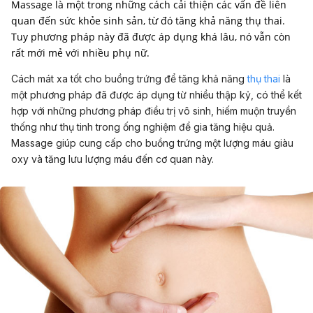
Massage là một trong những cách cải thiện các vấn đề liên
quan đến sức khỏe sinh sản, từ đó tăng khả năng thụ thai.
Tuy phương pháp này đã được áp dụng khá lâu, nó vẫn còn
rất mới mẻ với nhiều phụ nữ.
Cách mát xa tốt cho buồng trứng để tăng khả năng
thụ thai
là
một phương pháp đã được áp dụng từ nhiều thập kỷ, có thể kết
hợp với những phương pháp điều trị vô sinh, hiếm muộn truyền
thống như thụ tinh trong ống nghiệm để gia tăng hiệu quả.
Massage giúp cung cấp cho buồng trứng một lượng máu giàu
oxy và tăng lưu lượng máu đến cơ quan này.