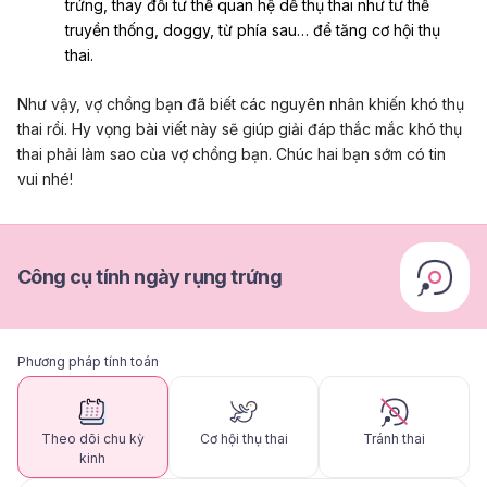
trứng
, thay đổi tư thế quan hệ dễ thụ thai như
tư thế
truyền thống
, doggy, từ phía sau… để tăng cơ hội thụ
thai.
Như vậy, vợ chồng bạn đã biết các nguyên nhân khiến khó thụ
thai rồi. Hy vọng bài viết này sẽ giúp giải đáp thắc mắc khó thụ
thai phải làm sao của vợ chồng bạn. Chúc hai bạn sớm có tin
vui nhé!
Công cụ tính ngày rụng trứng
Phương pháp tính toán
Theo dõi chu kỳ
Cơ hội thụ thai
Tránh thai
kinh