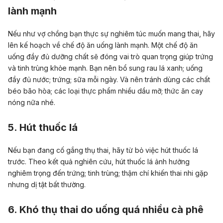
lành mạnh
Nếu như vợ chồng bạn thực sự nghiêm túc muốn mang thai, hãy
lên kế hoạch về chế độ ăn uống lành mạnh. Một chế độ ăn
uống đầy đủ dưỡng chất sẽ đóng vai trò quan trọng giúp trứng
và tinh trùng khỏe mạnh. Bạn nên bổ sung rau lá xanh; uống
đầy đủ nước; trứng; sữa mỗi ngày. Và nên tránh dùng các chất
béo bão hòa; các loại thực phẩm nhiều dầu mỡ; thức ăn cay
nóng nữa nhé.
5. Hút thuốc lá
Nếu bạn đang cố gắng thụ thai, hãy từ bỏ việc hút thuốc lá
trước. Theo kết quả nghiên cứu, hút thuốc lá ảnh hưởng
nghiêm trọng đến trứng; tinh trùng; thậm chí khiến thai nhi gặp
nhưng dị tật bất thường.
6. Khó thụ thai do uống quá nhiều cà phê