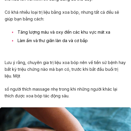
Có khá nhiều loại trị liệu bằng xoa bóp, nhưng tất cả đều sẽ
giúp bạn bằng cách:
Tăng lượng máu và oxy đến các khu vực mát xa
Làm ấm và thư giãn làn da và cơ bắp
Lưu ý rằng, chuyên gia trị liệu xoa bóp nên về tiền sử bệnh hay
bất kỳ triệu chứng nào mà bạn có, trước khi bắt đầu buổi trị
liệu. Một
số người thích massage nhẹ trong khi những người khác lại
thích được xoa bóp tác động sâu.