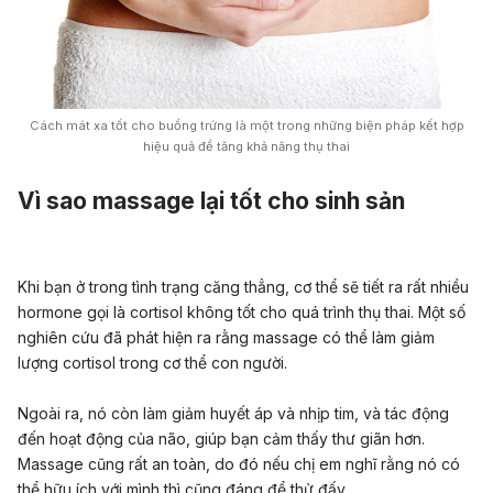
Cách mát xa tốt cho buồng trứng là một trong những biện pháp kết hợp
hiệu quả để tăng khả năng thụ thai
Vì sao massage lại tốt cho sinh sản
Khi bạn ở trong tình trạng căng thẳng, cơ thể sẽ tiết ra rất nhiều
hormone gọi là cortisol không tốt cho quá trình thụ thai. Một số
nghiên cứu đã phát hiện ra rằng massage có thể làm giảm
lượng cortisol trong cơ thể con người.
Ngoài ra, nó còn làm giảm huyết áp và nhịp tim, và tác động
đến hoạt động của não, giúp bạn cảm thấy thư giãn hơn.
Massage cũng rất an toàn, do đó nếu chị em nghĩ rằng nó có
thể hữu ích với mình thì cũng đáng để thử đấy.