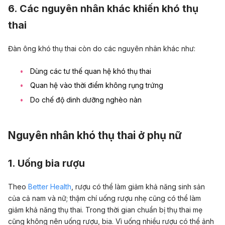
6. Các nguyên nhân khác khiến khó thụ
thai
Đàn ông khó thụ thai còn do các nguyên nhân khác như:
Dùng các tư thế
quan hệ
khó thụ thai
Quan hệ vào thời điểm không
rụng trứng
Do chế độ dinh dưỡng nghèo nàn
Nguyên nhân khó thụ thai ở phụ nữ
1. Uống bia rượu
Theo
Better Health
, rượu có thể làm giảm khả năng sinh sản
của cả nam và nữ; thậm chí uống rượu nhẹ cũng có thể làm
giảm khả năng thụ thai. Trong thời gian chuẩn bị thụ thai mẹ
cũng không nên uống rượu, bia. Vì uống nhiều rượu có thể ảnh