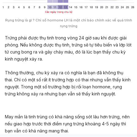
Rụng trứng là gì ? Chỉ số hormone LH là một chỉ báo chính xác về quá trình
rụng trứng
Trứng phải được thụ tinh trong vòng 24 giờ sau khi được giải
phóng. Nếu không được thụ tinh, trứng sẽ tự tiêu biến và lớp lót
tử cung bong ra và gây chảy máu, đó là lúc bạn thấy chu kỳ
kinh nguyệt xảy ra.
Thông thường, chu kỳ xảy ra có nghĩa là bạn đã không thụ
thai. Chỉ có một số rất ít trường hợp có thai nhưng vẫn thấy kinh
nguyệt. Trong một số trường hợp bị rối loạn hormone, rụng
trứng không xảy ra nhưng bạn vẫn sẽ thấy kinh nguyệt.
May mắn là tinh trùng có khả năng sống sót lâu hơn trứng, nên
nếu giao hợp trước thời điểm rụng trứng khoảng 4-5 ngày thì
bạn vẫn có khả năng mang thai.