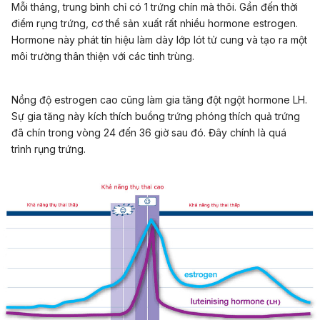
Mỗi tháng, trung bình chỉ có 1 trứng chín mà thôi. Gần đến thời
điểm rụng trứng, cơ thể sản xuất rất nhiều hormone estrogen.
Hormone này phát tín hiệu làm dày lớp lót tử cung và tạo ra một
môi trường thân thiện với các tinh trùng.
Nồng độ estrogen cao cũng làm gia tăng đột ngột hormone LH.
Sự gia tăng này kích thích buồng trứng phóng thích quả trứng
đã chín trong vòng 24 đến 36 giờ sau đó. Đây chính là quá
trình rụng trứng.