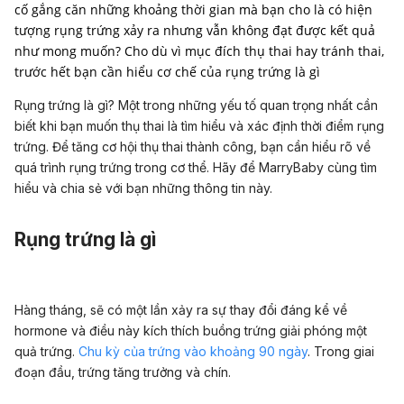
cố gắng căn những khoảng thời gian mà bạn cho là có hiện
tượng rụng trứng xảy ra nhưng vẫn không đạt được kết quả
như mong muốn? Cho dù vì mục đích thụ thai hay tránh thai,
trước hết bạn cần hiểu cơ chế của rụng trứng là gì
Rụng trứng là gì? Một trong những yếu tố quan trọng nhất cần
biết khi bạn muốn thụ thai là tìm hiểu và xác định thời điểm rụng
trứng. Để tăng cơ hội thụ thai thành công, bạn cần hiểu rõ về
quá trình rụng trứng trong cơ thể. Hãy để MarryBaby cùng tìm
hiểu và chia sẻ với bạn những thông tin này.
Rụng trứng là gì
Hàng tháng, sẽ có một lần xảy ra sự thay đổi đáng kể về
hormone và điều này kích thích buồng trứng giải phóng một
quả trứng.
Chu kỳ của trứng vào khoảng 90 ngày
. Trong giai
đoạn đầu, trứng tăng trưởng và chín.