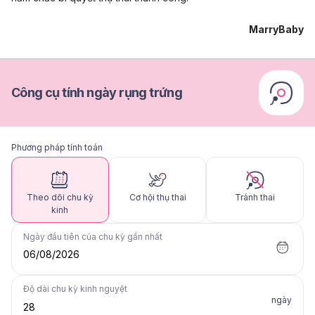
MarryBaby
Công cụ tính ngày rụng trứng
Phương pháp tính toán
Theo dõi chu kỳ
Cơ hội thụ thai
Tránh thai
kinh
Ngày đầu tiên của chu kỳ gần nhất
06/08/2026
Độ dài chu kỳ kinh nguyệt
ngày