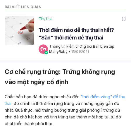
BÀI VIẾT LIÊN QUAN
Thụ thai
Thời điểm nào dễ thụ thai nhất?
"Săn" thời điểm dễ thụ thai
Thông tin kiểm chứng bởi Ban biên tập 
MarryBaby
 • 
15/01/2021
Cơ chế rụng trứng: Trứng không rụng
vào một ngày cố định
Chắc hẳn bạn đã được nghe nhiều đến
“thời điểm vàng” để thụ
thai
, đó chính là thời điểm rụng trứng và những ngày gần đó
nhất. Quả thực, mỗi tháng buồng trứng giải phóng 1 trứng đủ
chín để chờ kết hợp với tinh trùng tạo thành một hợp tử, từ đó
phát triển thành phôi thai.