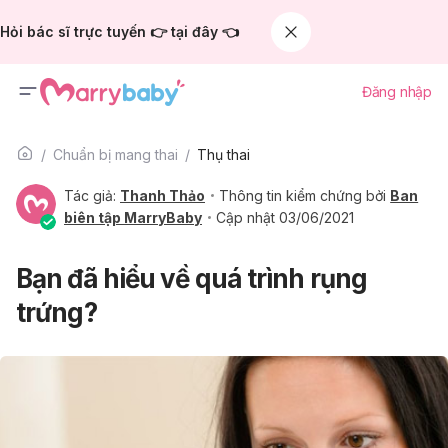
Hỏi bác sĩ trực tuyến 👉 tại đây 👈
Đăng nhập
Chuẩn bị mang thai
Thụ thai
Tác giả:
Thanh Thảo
Thông tin kiểm chứng bởi
Ban
biên tập MarryBaby
Cập nhật 03/06/2021
Bạn đã hiểu về quá trình rụng
trứng?