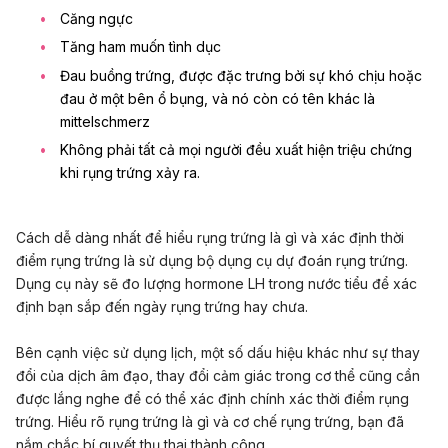
Căng ngực
Tăng ham muốn tình dục
Đau buồng trứng, được đặc trưng bởi sự khó chịu hoặc
đau ở một bên ổ bụng, và nó còn có tên khác là
mittelschmerz
Không phải tất cả mọi người đều xuất hiện triệu chứng
khi rụng trứng xảy ra.
Cách dễ dàng nhất để hiểu rụng trứng là gì và xác định thời
điểm rụng trứng là sử dụng bộ dụng cụ dự đoán rụng trứng.
Dụng cụ này sẽ đo lượng hormone LH trong nước tiểu để xác
định bạn sắp đến ngày rụng trứng hay chưa.
Bên cạnh việc sử dụng lịch, một số dấu hiệu khác như sự thay
đổi của dịch âm đạo, thay đổi cảm giác trong cơ thể cũng cần
được lắng nghe để có thể xác định chính xác thời điểm rụng
trứng. Hiểu rõ rụng trứng là gì và cơ chế rụng trứng, bạn đã
nắm chắc bí quyết thụ thai thành công.