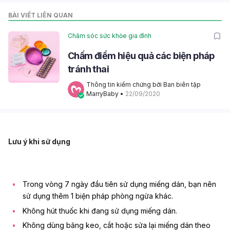
BÀI VIẾT LIÊN QUAN
Chăm sóc sức khỏe gia đình
Chấm điểm hiệu quả các biện pháp
tránh thai
Thông tin kiểm chứng bởi Ban biên tập 
MarryBaby
 • 
22/09/2020
Lưu ý khi sử dụng
Trong vòng 7 ngày đầu tiên sử dụng miếng dán, bạn nên
sử dụng thêm 1 biện pháp phòng ngừa khác.
Không hút thuốc khi đang sử dụng miếng dán.
Không dùng băng keo, cắt hoặc sửa lại miếng dán theo