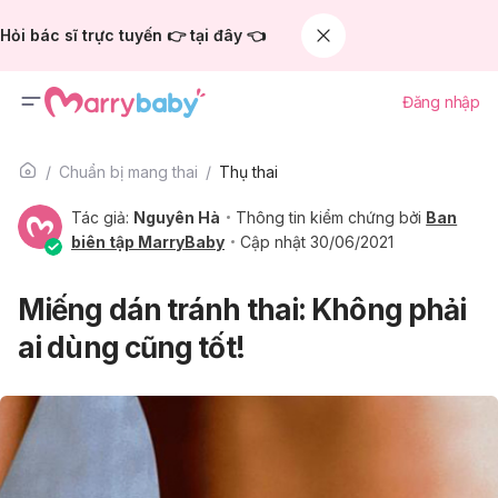
Hỏi bác sĩ trực tuyến 👉 tại đây 👈
Đăng nhập
Chuẩn bị mang thai
Thụ thai
Tác giả:
Nguyên Hà
Thông tin kiểm chứng bởi
Ban
biên tập MarryBaby
Cập nhật 30/06/2021
Miếng dán tránh thai: Không phải
ai dùng cũng tốt!