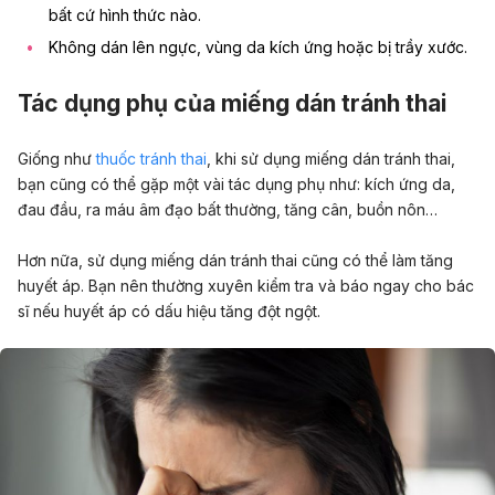
bất cứ hình thức nào.
Không dán lên ngực, vùng da kích ứng hoặc bị trầy xước.
Tác dụng phụ của miếng dán tránh thai
Giống như
thuốc tránh thai
, khi sử dụng miếng dán tránh thai,
bạn cũng có thể gặp một vài tác dụng phụ như: kích ứng da,
đau đầu, ra máu âm đạo bất thường, tăng cân, buồn nôn…
Hơn nữa, sử dụng miếng dán tránh thai cũng có thể làm tăng
huyết áp. Bạn nên thường xuyên kiểm tra và báo ngay cho bác
sĩ nếu huyết áp có dấu hiệu tăng đột ngột.