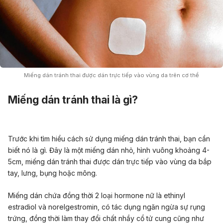
Miếng dán tránh thai được dán trực tiếp vào vùng da trên cơ thể
Miếng dán tránh thai là gì?
Trước khi tìm hiểu cách sử dụng miếng dán tránh thai, bạn cần
biết nó là gì. Đây là một miếng dán nhỏ, hình vuông khoảng 4-
5cm, miếng dán tránh thai được dán trực tiếp vào vùng da bắp
tay, lưng, bụng hoặc mông.
Miếng dán chứa đồng thời 2 loại hormone nữ là ethinyl
estradiol và norelgestromin, có tác dụng ngăn ngừa sự rụng
trứng, đồng thời làm thay đổi chất nhầy cổ tử cung cũng như