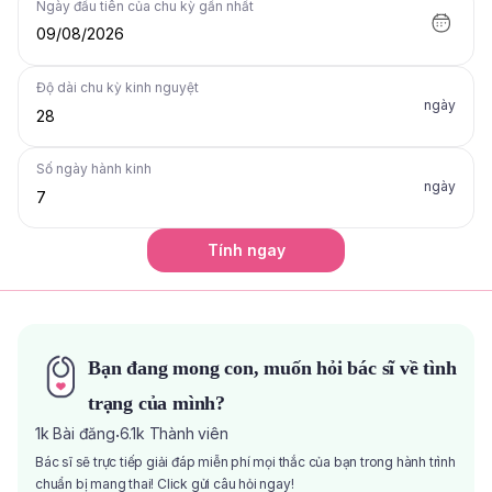
Ngày đầu tiên của chu kỳ gần nhất
09/08/2026
Độ dài chu kỳ kinh nguyệt
ngày
Số ngày hành kinh
ngày
Tính ngay
Bạn đang mong con, muốn hỏi bác sĩ về tình
trạng của mình?
1k
Bài đăng
6.1k
Thành viên
·
Bác sĩ sẽ trực tiếp giải đáp miễn phí mọi thắc của bạn trong hành trình
chuẩn bị mang thai! Click gửi câu hỏi ngay!