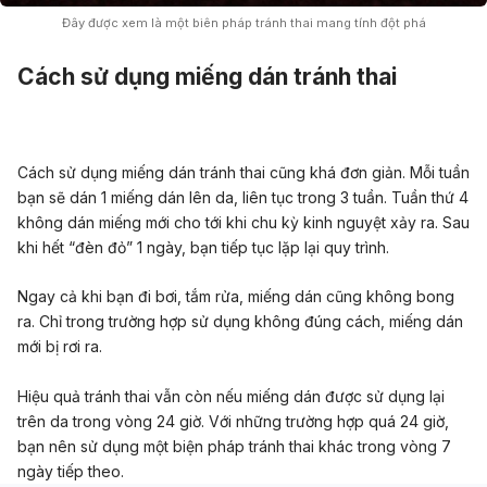
Đây được xem là một biên pháp tránh thai mang tính đột phá
Cách sử dụng miếng dán tránh thai
Cách sử dụng miếng dán tránh thai cũng khá đơn giản. Mỗi tuần
bạn sẽ dán 1 miếng dán lên da, liên tục trong 3 tuần. Tuần thứ 4
không dán miếng mới cho tới khi chu kỳ kinh nguyệt xảy ra. Sau
khi hết “đèn đỏ” 1 ngày, bạn tiếp tục lặp lại quy trình.
Ngay cả khi bạn đi bơi, tắm rửa, miếng dán cũng không bong
ra. Chỉ trong trường hợp sử dụng không đúng cách, miếng dán
mới bị rơi ra.
Hiệu quả tránh thai vẫn còn nếu miếng dán được sử dụng lại
trên da trong vòng 24 giờ. Với những trường hợp quá 24 giờ,
bạn nên sử dụng một biện pháp tránh thai khác trong vòng 7
ngày tiếp theo.