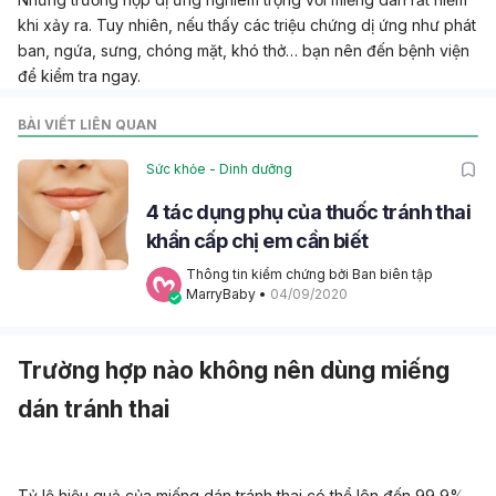
khi xảy ra. Tuy nhiên, nếu thấy các triệu chứng dị ứng như phát
ban, ngứa, sưng, chóng mặt, khó thở… bạn nên đến bệnh viện
để kiểm tra ngay.
BÀI VIẾT LIÊN QUAN
Sức khỏe - Dinh dưỡng
4 tác dụng phụ của thuốc tránh thai
khẩn cấp chị em cần biết
Thông tin kiểm chứng bởi Ban biên tập 
MarryBaby
 • 
04/09/2020
Trường hợp nào không nên dùng miếng
dán tránh thai
Tỷ lệ hiệu quả của miếng dán tránh thai có thể lên đến 99,9%