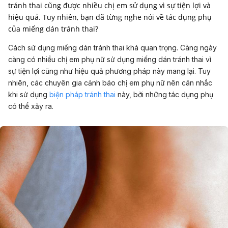
tránh thai cũng được nhiều chị em sử dụng vì sự tiện lợi và
hiệu quả. Tuy nhiên, bạn đã từng nghe nói về tác dụng phụ
của miếng dán tránh thai?
Cách sử dụng miếng dán tránh thai khá quan trọng. Càng ngày
càng có nhiều chị em phụ nữ sử dụng miếng dán tránh thai vì
sự tiện lợi cũng như hiệu quả phương pháp này mang lại. Tuy
nhiên, các chuyên gia cảnh báo chị em phụ nữ nên cân nhắc
khi sử dụng
biện pháp tránh thai
này, bởi những tác dụng phụ
có thể xảy ra.