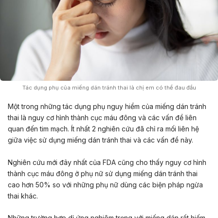
Tác dụng phụ của miếng dán tránh thai là chị em có thể đau đầu
Một trong những tác dụng phụ nguy hiểm của miếng dán tránh
thai là nguy cơ hình thành cục máu đông và các vấn đề liên
quan đến tim mạch. Ít nhất 2 nghiên cứu đã chỉ ra mối liên hệ
giữa việc sử dụng miếng dán tránh thai và các vấn đề này.
Nghiên cứu mới đây nhất của FDA cũng cho thấy nguy cơ hình
thành cục máu đông ở phụ nữ sử dụng miếng dán tránh thai
cao hơn 50% so với những phụ nữ dùng các biện pháp ngừa
thai khác.
Những trường hợp dị ứng nghiêm trọng với miếng dán rất hiếm