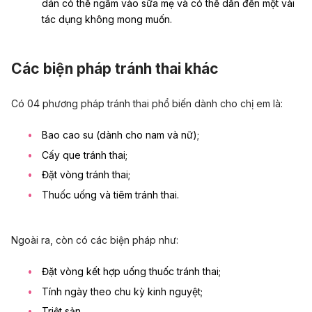
dán có thể ngấm vào sữa mẹ và có thể dẫn đến một vài
tác dụng không mong muốn.
Các biện pháp tránh thai khác
Có 04 phương pháp tránh thai phổ biến dành cho chị em là:
Bao cao su (dành cho nam và nữ);
Cấy que tránh thai;
Đặt vòng tránh thai;
Thuốc uống và tiêm tránh thai.
Ngoài ra, còn có các biện pháp như:
Đặt vòng kết hợp uống thuốc tránh thai;
Tính ngày theo chu kỳ kinh nguyệt;
Triệt sản.