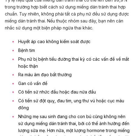
trong trường hợp biết cách sử dụng miếng dán tránh thai hợp
chuẩn. Tuy nhiên, không phải tất cả phụ nữ đều sử dụng được
miếng dán tránh thai. Nếu thuộc nhóm sau đây, bạn nên cân
nhắc sử dụng một biện pháp ngừa thai khác.
Huyết áp cao không kiểm soát được
Bệnh tim
Phụ nữ bị bệnh tiểu đường thai kỳ có các vấn đề về mắt
hoặc thận
Ra máu âm đạo bất thường
Gan có vấn đề
Có tiền sử nhức đầu hoặc đau nửa đầu
Có tiền sử đột quỵ, đau tim, ung thư vú hoặc cục máu
đông
Những mẹ sau sinh đang
cho con bú
cũng không nên
sử dụng miếng dán tránh thai, bởi có thể ảnh hưởng đến
lượng sữa mẹ. Hơn nữa, một lượng hormone trong miếng