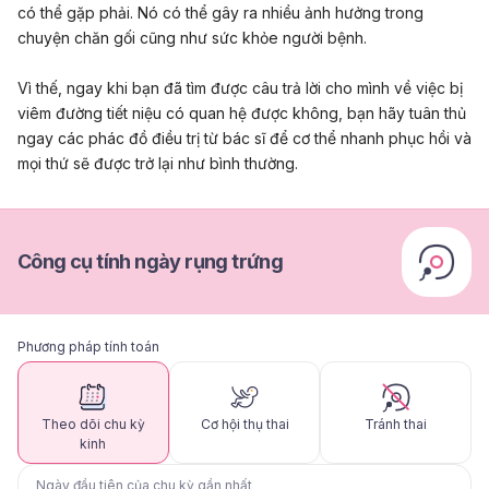
có thể gặp phải. Nó có thể gây ra nhiều ảnh hưởng trong
chuyện chăn gối cũng như sức khỏe người bệnh.
Vì thế, ngay khi bạn đã tìm được câu trả lời cho mình về việc bị
viêm đường tiết niệu có quan hệ được không, bạn hãy tuân thủ
ngay các phác đồ điều trị từ bác sĩ để cơ thể nhanh phục hồi và
mọi thứ sẽ được trở lại như bình thường.
Công cụ tính ngày rụng trứng
Phương pháp tính toán
Theo dõi chu kỳ
Cơ hội thụ thai
Tránh thai
kinh
Ngày đầu tiên của chu kỳ gần nhất