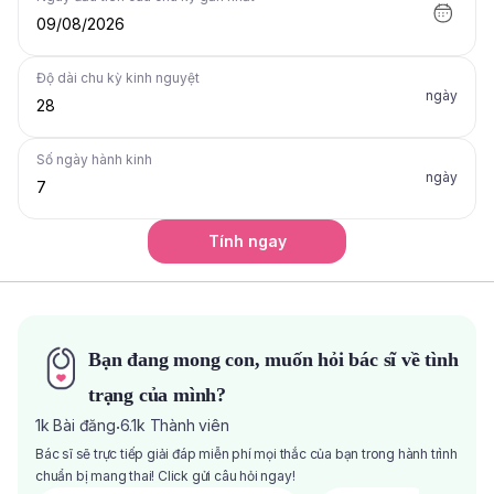
09/08/2026
Độ dài chu kỳ kinh nguyệt
ngày
Số ngày hành kinh
ngày
Tính ngay
Bạn đang mong con, muốn hỏi bác sĩ về tình
trạng của mình?
1k
Bài đăng
6.1k
Thành viên
·
Bác sĩ sẽ trực tiếp giải đáp miễn phí mọi thắc của bạn trong hành trình
chuẩn bị mang thai! Click gửi câu hỏi ngay!