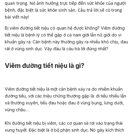
quan trọng. Nó ảnh hưởng trực tiếp đến sức khỏe của người
bệnh, đặc biệt là sức khỏe sinh sản. Câu trả lời sẽ có trong
bài viết này!
Bị viêm đường tiết niệu có quan hệ được không? Viêm đường
tiết niệu là bệnh lý có thể gặp ở cả nam giới lẫn nữ giới do vi
khuẩn gây ra. Căn bệnh này thường gây ra nhiều khó chịu, đau
rát ở vùng sinh dục. Vậy đâu là câu trả lời đúng nhất?
Viêm đường tiết niệu là gì?
Viêm đường tiết niệu là một căn bệnh xảy ra do nhiễm khuẩn
đường tiểu, với các triệu chứng thường gặp là: đi tiểu nhiều lần
và thường xuyên, tiểu đau hoặc đau ở vùng bụng, lưng dưới,
vùng chậu…
Khi đường tiết niệu bị viêm, các cơ quan sẽ rơi vào trạng thái
xung huyết. Đặc biệt là ở bộ phận sinh dục. Nó gây kích thích