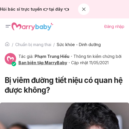
Hỏi bác sĩ trực tuyến 👉 tại đây 👈
Đăng nhập
Chuẩn bị mang thai
Sức khỏe - Dinh dưỡng
Tác giả:
Phạm Trung Hiếu
Thông tin kiểm chứng bởi
Ban biên tập MarryBaby
Cập nhật 11/05/2021
Bị viêm đường tiết niệu có quan hệ
được không?