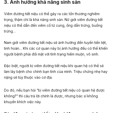
3. Ảnh hưởng khả năng sinh sản
Viêm đường tiết niệu có thể gây ra các tổn thương nghiêm
trọng, thậm chí là khả năng sinh sản. Nữ giới viêm đường tiết
niệu có thể dẫn đến viêm cổ tử cung, ống dẫn trứng, buồng
trứng…
Nam giới viêm đường tiết niệu sẽ ảnh hưởng đến
tuyến tiền liệt
,
tinh hoàn… Khi các cơ quan này bị ảnh hưởng đều có thể khiến
người bệnh phải đối mặt với tình trạng hiếm muộn, vô sinh.
Đặc biệt, người bị viêm đường tiết niệu khi quan hệ có thể sẽ
làm lây bệnh cho chính bạn tình của mình. Triệu chứng nhẹ hay
nặng sẽ tùy thuộc vào cơ địa.
Do đó, nếu bạn hỏi “bị viêm đường tiết niệu có quan hệ được
không?” thì câu trả lời chính là được, nhưng bác sĩ không
khuyến khích việc này.