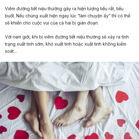
Viêm đường tiết niệu thường gây ra hiện tượng tiểu rắt, tiểu
buốt. Nếu chúng xuất hiện ngay lúc “làm chuyện ấy” thì có thể
sẽ khiến cho cuộc vui của cả hai bị gián đoạn.
Với nam giới, khi bị viêm đường tiết niệu thường sẽ xảy ra tình
trạng
xuất tinh sớm
, khó xuất tinh hoặc xuất tinh không kiểm
soát…