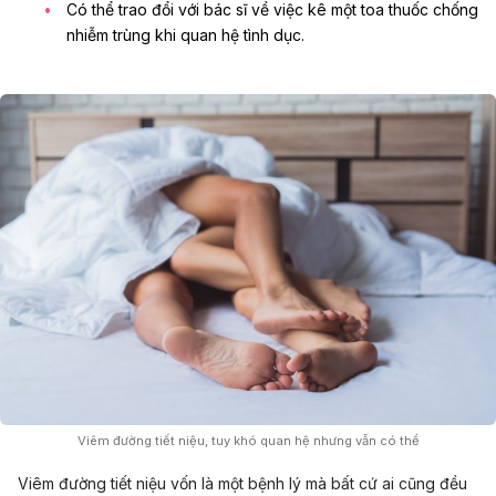
Có thể trao đổi với bác sĩ về việc kê một toa thuốc chống
nhiễm trùng khi quan hệ tình dục.
Viêm đường tiết niệu, tuy khó quan hệ nhưng vẫn có thể
Viêm đường tiết niệu vốn là một bệnh lý mà bất cứ ai cũng đều