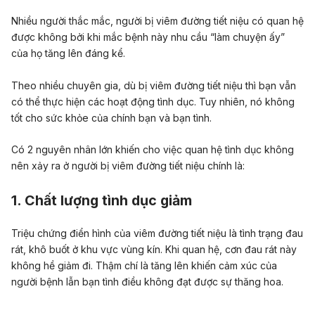
Nhiều người thắc mắc, người bị viêm đường tiết niệu có quan hệ
được không bởi khi mắc bệnh này nhu cầu “làm chuyện ấy”
của họ tăng lên đáng kể.
Theo nhiều chuyên gia, dù bị viêm đường tiết niệu thì bạn vẫn
có thể thực hiện các hoạt động tình dục. Tuy nhiên, nó không
tốt cho sức khỏe của chính bạn và bạn tình.
Có 2 nguyên nhân lớn khiến cho việc quan hệ tình dục không
nên xảy ra ở người bị viêm
đường tiết niệu chính là:
1. Chất lượng tình dục giảm
Triệu chứng điển hình của viêm đường tiết niệu là tình trạng đau
rát, khô buốt ở khu vực vùng kín. Khi quan hệ, cơn đau rát này
không hề giảm đi.
Thậm chí là tăng lên khiến cảm xúc của
người bệnh lẫn bạn tình điều không đạt được sự thăng hoa.