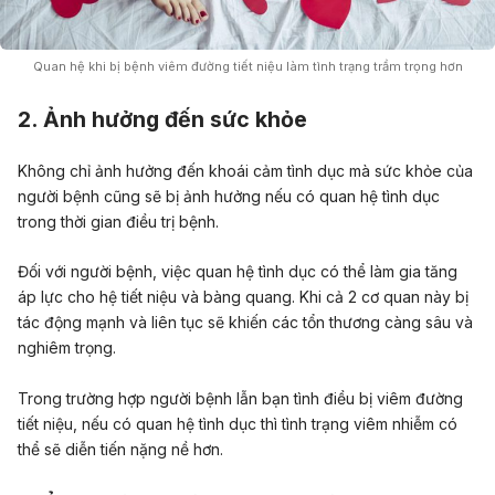
Quan hệ khi bị bệnh viêm đường tiết niệu làm tình trạng trầm trọng hơn
2. Ảnh hưởng đến sức khỏe
Không chỉ ảnh hưởng đến khoái cảm tình dục mà sức khỏe của
người bệnh cũng sẽ bị ảnh hưởng nếu có quan hệ tình dục
trong thời gian điều trị bệnh.
Đối với người bệnh, việc quan hệ tình dục có thể làm gia tăng
áp lực cho hệ tiết niệu và bàng quang. Khi cả 2 cơ quan này bị
tác động mạnh và liên tục sẽ khiến các tổn thương càng sâu và
nghiêm trọng.
Trong trường hợp người bệnh lẫn bạn tình điều bị viêm đường
tiết niệu, nếu có quan hệ tình dục thì tình trạng viêm nhiễm có
thể sẽ diễn tiến nặng nề hơn.