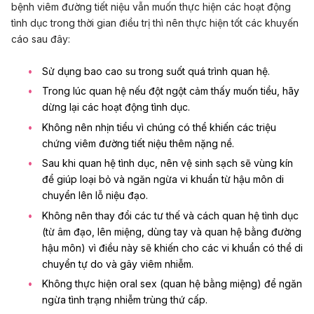
bệnh viêm đường tiết niệu vẫn muốn thực hiện các hoạt động
tình dục trong thời gian điều trị thì nên thực hiện tốt các khuyến
cáo sau đây:
Sử dụng bao cao su
trong suốt quá trình quan hệ.
Trong lúc quan hệ nếu đột ngột cảm thấy muốn tiểu, hãy
dừng lại các hoạt động tình dục.
Không nên nhịn tiểu vì chúng có thể khiến các triệu
chứng viêm đường tiết niệu thêm nặng nề.
Sau khi quan hệ tình dục, nên vệ sinh sạch sẽ vùng kín
để giúp loại bỏ và ngăn ngừa vi khuẩn từ hậu môn di
chuyển lên lỗ niệu đạo.
Không nên thay đổi các tư thế và cách quan hệ tình dục
(từ âm đạo, lên miệng, dùng tay và
quan hệ bằng đường
hậu môn
) vì điều này sẽ khiến cho các vi khuẩn có thể di
chuyển tự do và gây viêm nhiễm.
Không thực hiện
oral sex (quan hệ bằng miệng)
để ngăn
ngừa tình trạng nhiễm trùng thứ cấp.