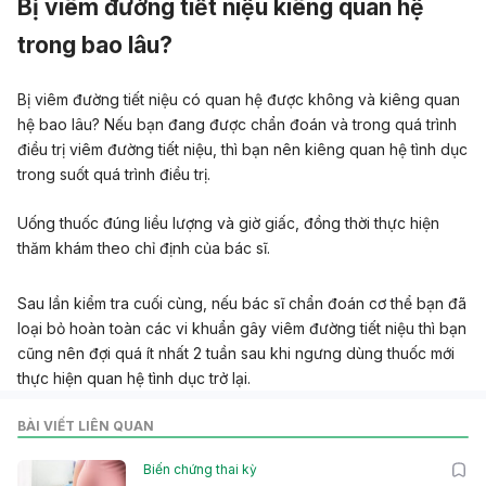
Bị viêm đường tiết niệu kiêng quan hệ
trong bao lâu?
Bị viêm đường tiết niệu có quan hệ được không và kiêng quan
hệ bao lâu? Nếu bạn đang được chẩn đoán và trong quá trình
điều trị viêm đường tiết niệu, thì bạn nên kiêng quan hệ tình dục
trong suốt quá trình điều trị.
Uống thuốc đúng liều lượng và giờ giấc, đồng thời thực hiện
thăm khám theo chỉ định của bác sĩ.
Sau lần kiểm tra cuối cùng, nếu bác sĩ chẩn đoán cơ thể bạn đã
loại bỏ hoàn toàn các vi khuẩn gây viêm đường tiết niệu thì bạn
cũng nên đợi quá ít nhất 2 tuần sau khi ngưng dùng thuốc mới
thực hiện quan hệ tình dục trở lại.
BÀI VIẾT LIÊN QUAN
Biến chứng thai kỳ