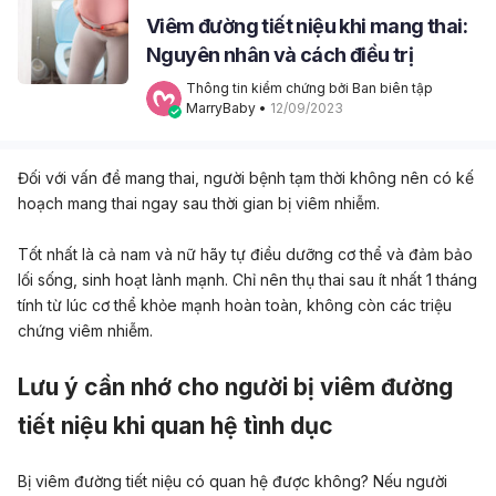
Viêm đường tiết niệu khi mang thai:
Nguyên nhân và cách điều trị
Thông tin kiểm chứng bởi Ban biên tập 
MarryBaby
 • 
12/09/2023
Đối với vấn đề mang thai, người bệnh tạm thời không nên có kế
hoạch mang thai ngay sau thời gian bị viêm nhiễm.
Tốt nhất là cả nam và nữ hãy tự điều dưỡng cơ thể và đảm bảo
lối sống, sinh hoạt lành mạnh. Chỉ nên thụ thai sau ít nhất 1 tháng
tính từ lúc cơ thể khỏe mạnh hoàn toàn, không còn các triệu
chứng viêm nhiễm.
Lưu ý cần nhớ cho người bị viêm đường
tiết niệu khi quan hệ tình dục
Bị viêm đường tiết niệu có quan hệ được không? Nếu người