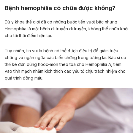
Bệnh hemophilia có chữa được không?
Dù y khoa thế giới đã có những bước tiến vượt bậc nhưng
Hemophilia là một bệnh di truyền di truyền, không thể chữa khỏi
cho tới thời điểm hiện tại.
Tuy nhiên, tin vui là bệnh có thể được điều trị để giảm triệu
chứng và ngăn ngừa các biến chứng trong tương lai. Bác sĩ có
thể kê đơn dùng hoóc-môn theo toa cho Hemophilia A, tiêm
vào tĩnh mạch nhằm kích thích các yếu tố chịu trách nhiệm cho
quá trình đông máu.