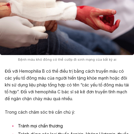
Bệnh máu khó đông có thể cướp đi sinh mạng của bất kỳ ai
Đối với Hemophilia B có thể điều trị bằng cách truyền máu có
các yếu tố đông máu của người hiến tặng khỏe mạnh hoặc đôi
khi sử dụng liệu pháp tổng hợp có tên “các yếu tố đông máu tái
tổ hợp”. Đối với hemophilia C bác sĩ sẽ kê đơn truyền tĩnh mạch
để ngăn chặn chảy máu quá nhiều.
Trong cách chăm sóc trẻ cần chú ý:
Tránh mọi chấn thương