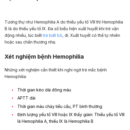
Tương thự như Hemophilia A do thiếu yếu tố VIII thì Hemophilia
B là do thiếu yếu tố IX. Đa số biểu hiện xuất huyết khi trẻ vận
động nhiều, lúc biết
trẻ biết bò
, đi. Xuất huyết có thể tự nhiên
hoặc sau chấn thương nhẹ.
Xét nghiệm bệnh Hemophilia
Những xét nghiệm cần thiết khi nghi ngờ trẻ mắc bệnh
Hemophilia:
Thời gian kéo dài đông máu
APTT dài
Thời gian máu chảy tiểu cầu, PT bình thường
Định lượng yếu tố VIII hoặc IX thấy giảm: Thiếu yếu tố VIII
là Hemophilia A, thiếu IX là Hemophilia B