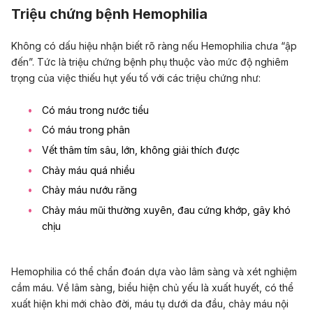
Triệu chứng bệnh Hemophilia
Không có dấu hiệu nhận biết rõ ràng nếu Hemophilia chưa “ập
đến”. Tức là triệu chứng bệnh phụ thuộc vào mức độ nghiêm
trọng của việc thiếu hụt yếu tố với các triệu chứng như:
Có máu trong nước tiểu
Có máu trong phân
Vết thâm tím sâu, lớn, không giải thích được
Chảy máu quá nhiều
Chảy máu nướu răng
Chảy máu mũi thường xuyên, đau cứng khớp, gây khó
chịu
Hemophilia có thể chẩn đoán dựa vào lâm sàng và xét nghiệm
cầm máu. Về lâm sàng, biểu hiện chủ yếu là xuất huyết, có thể
xuất hiện khi mới chào đời, máu tụ dưới da đầu, chảy máu nội