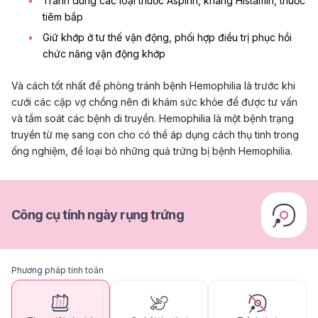
Tránh dùng các loại thuốc Aspirin, kháng Histamin, thuốc
tiêm bắp
Giữ khớp ở tư thế vận động, phối hợp điều trị phục hồi
chức năng vận động khớp
Và cách tốt nhất để phòng tránh bệnh Hemophilia là trước khi
cưới các cặp vợ chồng nên đi khám sức khỏe để được tư vấn
và tầm soát các bệnh di truyền. Hemophilia là một bệnh trạng
truyền từ mẹ sang con cho có thể áp dụng cách thụ tinh trong
ống nghiệm, để loại bỏ những quả trứng bị bệnh Hemophilia.
Công cụ tính ngày rụng trứng
Phương pháp tính toán