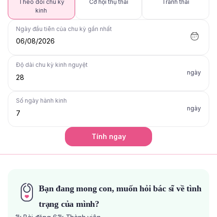
Theo dõi chu kỳ
Cơ hội thụ thai
Tránh thai
kinh
Ngày đầu tiên của chu kỳ gần nhất
06/08/2026
Độ dài chu kỳ kinh nguyệt
ngày
Số ngày hành kinh
ngày
Tính ngay
Bạn đang mong con, muốn hỏi bác sĩ về tình
trạng của mình?