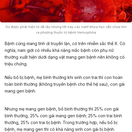
Dù được phát hiện từ rất lâu nhưng tới nay các nahf khoa học vẫn chưa tìm
ra phương thuốc trị bệnh Hemophilia
Bệnh cũng mang tính di truyền lặn, có trên nhiễm sắc thể X. Có
nghĩa, nam giới có nhiều khả năng mắc bệnh còn phụ nữ
thường xuất hiện dưới dạng vật mang gen bệnh nên không có
triệu chứng.
Nếu bố bị bệnh, mẹ bình thường khi sinh con trai thì con hoàn
toàn bình thường (không truyền bệnh cho thế hệ sau), con gái
mang gen bệnh.
Nhưng mẹ mang gen bệnh, bố bình thường thì 25% con gái
bình thường, 25% con gái mang gen bệnh; 25% con trai bình
thường, 25% con trai bị bệnh. Trong trường hợp, nếu bố bị
bệnh, mẹ mang gen thì có khả năng sinh con gái bị bệnh.