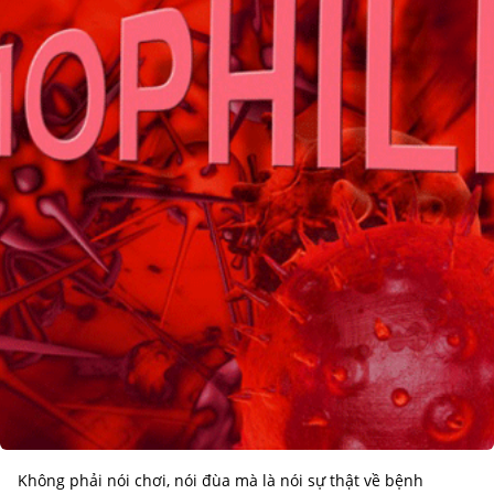
Không phải nói chơi, nói đùa mà là nói sự thật về bệnh