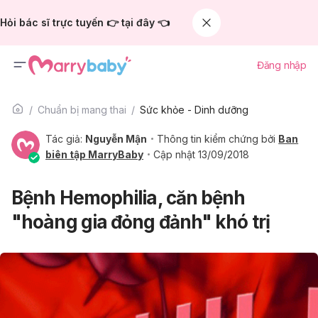
Hỏi bác sĩ trực tuyến 👉 tại đây 👈
Đăng nhập
Chuẩn bị mang thai
Sức khỏe - Dinh dưỡng
Tác giả:
Nguyễn Mận
Thông tin kiểm chứng bởi
Ban
biên tập MarryBaby
Cập nhật 13/09/2018
Bệnh Hemophilia, căn bệnh
"hoàng gia đỏng đảnh" khó trị