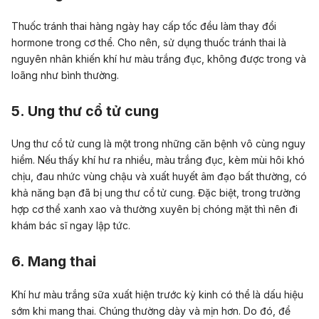
Thuốc tránh thai hàng ngày hay cấp tốc đều làm thay đổi
hormone trong cơ thể. Cho nên, sử dụng thuốc tránh thai là
nguyên nhân khiến khí hư màu trắng đục, không được trong và
loãng như bình thường.
5. Ung thư cổ tử cung
Ung thư cổ tử cung là một trong những căn bệnh vô cùng nguy
hiểm. Nếu thấy khí hư ra nhiều, màu trắng đục, kèm mùi hôi khó
chịu, đau nhức vùng chậu và xuất huyết âm đạo bất thường, có
khả năng bạn đã bị ung thư cổ tử cung. Đặc biệt, trong trường
hợp cơ thể xanh xao và thường xuyên bị chóng mặt thì nên đi
khám bác sĩ ngay lập tức.
6. Mang thai
Khí hư màu trắng sữa xuất hiện trước kỳ kinh có thể là dấu hiệu
sớm khi mang thai. Chúng thường dày và mịn hơn. Do đó, để