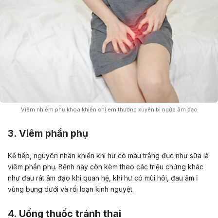
Viêm nhiễm phụ khoa khiến chị em thường xuyên bị ngứa âm đạo
3. Viêm phần phụ
Kế tiếp, nguyên nhân khiến khí hư có màu trắng đục như sữa là
viêm phần phụ. Bệnh này còn kèm theo các triệu chứng khác
như đau rát âm đạo khi quan hệ, khí hư có mùi hôi, đau âm ỉ
vùng bụng dưới và rối loạn kinh nguyệt.
4. Uống thuốc tránh thai