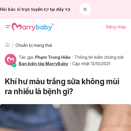
Hỏi bác sĩ trực tuyến 👉 tại đây 👈
Đăng nhập
Chuẩn bị mang thai
Tác giả:
Phạm Trung Hiếu
Thông tin kiểm chứng bởi
Ban biên tập MarryBaby
Cập nhật 13/10/2021
Khí hư màu trắng sữa không mùi
ra nhiều là bệnh gì?