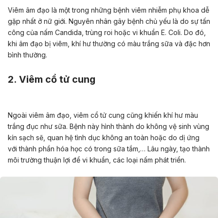
Viêm âm đạo là một trong những bệnh viêm nhiễm phụ khoa dễ
gặp nhất ở nữ giới. Nguyên nhân gây bệnh chủ yếu là do sự tấn
công của nấm Candida, trùng roi hoặc vi khuẩn E. Coli. Do đó,
khi âm đạo bị viêm, khí hư thường có màu trắng sữa và đặc hơn
bình thường.
2. Viêm cổ tử cung
Ngoài viêm âm đạo, viêm cổ tử cung cũng khiến khí hư màu
trắng đục như sữa. Bệnh này hình thành do không vệ sinh vùng
kín sạch sẽ, quan hệ tình dục không an toàn hoặc do dị ứng
với thành phần hóa học có trong sữa tắm,… Lâu ngày, tạo thành
môi trường thuận lợi để vi khuẩn, các loại nấm phát triển.