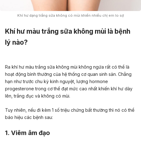
Khí hư dạng trắng sữa không có mùi khiến nhiều chị em lo sợ
Khí hư màu trắng sữa không mùi là bệnh
lý nào?
Ra khí hư màu trắng sữa không mùi không ngứa rất có thể là
hoạt động bình thường của hệ thống cơ quan sinh sản. Chẳng
hạn như trước chu kỳ kinh nguyệt, lượng hormone
progesterone trong cơ thể đạt mức cao nhất khiến khí hư dày
lên, trắng đục và không có mùi.
Tuy nhiên, nếu đi kèm 1 số triệu chứng bất thường thì nó có thể
báo hiệu các bệnh sau:
1. Viêm âm đạo