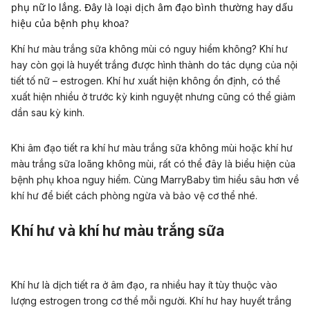
phụ nữ lo lắng. Đây là loại dịch âm đạo bình thường hay dấu
hiệu của bệnh phụ khoa?
Khí hư màu trắng sữa không mùi có nguy hiểm không? Khí hư
hay còn gọi là huyết trắng được hình thành do tác dụng của nội
tiết tố nữ – estrogen. Khí hư xuất hiện không ổn định, có thể
xuất hiện nhiều ở trước kỳ kinh nguyệt nhưng cũng có thể giảm
dần sau kỳ kinh.
Khi âm đạo tiết ra khí hư màu trắng sữa không mùi hoặc khí hư
màu trắng sữa loãng không mùi, rất có thể đây là biểu hiện của
bệnh phụ khoa nguy hiểm. Cùng MarryBaby tìm hiểu sâu hơn về
khí hư để biết cách phòng ngừa và bảo vệ cơ thể nhé.
Khí hư và khí hư màu trắng sữa
Khí hư là dịch tiết ra ở âm đạo, ra nhiều hay ít tùy thuộc vào
lượng estrogen trong cơ thể mỗi người. Khí hư hay huyết trắng