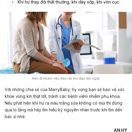
Khí hư thay đổi thất thường, khi dày xốp, khi vón cục.
Nên đi khám nếu đau rát âm đạo dài ngày
Với những chia sẻ của MarryBaby, hy vọng bạn sẽ bảo vệ sức
khỏe vùng kín thật tốt, tránh các bệnh viêm nhiễm phụ khoa.
Nếu phát hiện khí hư ra màu trắng sữa không có mùi thì đừng
quá lo lắng mà hãy tìm hiểu kỹ nguyên nhân trước khi tìm đến
bác sĩ nhé.
AN HY