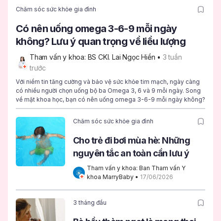
Chăm sóc sức khỏe gia đình
Có nên uống omega 3-6-9 mỗi ngày
không? Lưu ý quan trọng về liều lượng
Tham vấn y khoa: BS CKI. Lai Ngọc Hiền
 • 
3 tuần 
trước
Với niềm tin tăng cường và bảo vệ sức khỏe tim mạch, ngày càng
có nhiều người chọn uống bộ ba Omega 3, 6 và 9 mỗi ngày. Song
về mặt khoa học, bạn có nên uống omega 3-6-9 mỗi ngày không?
Chăm sóc sức khỏe gia đình
Cho trẻ đi bơi mùa hè: Những
nguyên tắc an toàn cần lưu ý
Tham vấn y khoa: Ban Tham vấn Y 
khoa MarryBaby
 • 
17/06/2026
3 tháng đầu