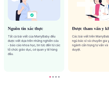
Nguồn tin xác thực
Được tham vấn y k
Tất cả bài viết của MarryBaby đều
Các bài viết trên MarryBa
được viết dựa trên những nghiên cứu
ngũ bác sĩ và chuyên gia y
- báo cáo khoa học, tin tức đến từ các
ngành cẩn trọng tư vấn và
tổ chức giáo dục, cơ quan y tế hàng
duyệt.
đầu.