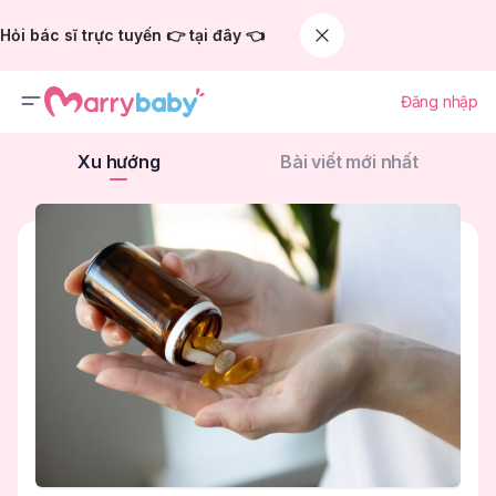
Hỏi bác sĩ trực tuyến 👉 tại đây 👈
Đăng nhập
Xu hướng
Bài viết mới nhất