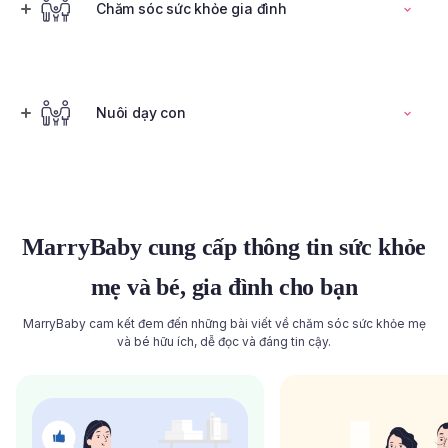
Đọc toàn bộ bài viết
Chăm sóc sức khỏe gia đình
Tính ngày rụng trứng
Nuôi dạy con
Đọc toàn bộ bài viết
Đọc toàn bộ bài viết
MarryBaby cung cấp thông tin sức khỏe
mẹ và bé, gia đình cho bạn
MarryBaby cam kết đem đến những bài viết về chăm sóc sức khỏe mẹ
và bé hữu ích, dễ đọc và đáng tin cậy.