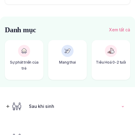
Danh mục
Xem tất cả
Sự phát triển của
Mang thai
Tiêu Hoá 0-2 tuổi
trẻ
Sau khi sinh