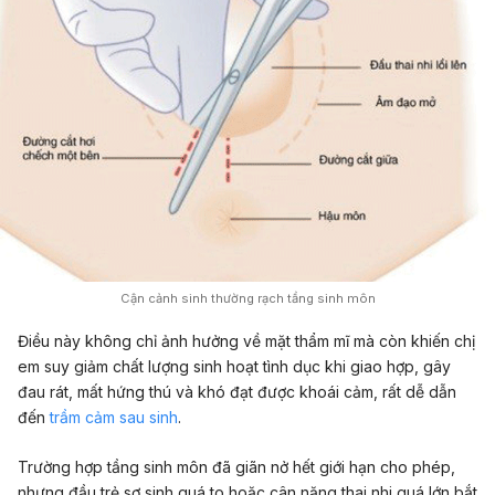
Cận cảnh sinh thường rạch tầng sinh môn
Điều này không chỉ ảnh hưởng về mặt thẩm mĩ mà còn khiến chị
em suy giảm chất lượng sinh hoạt tình dục khi giao hợp, gây
đau rát, mất hứng thú và khó đạt được khoái cảm, rất dễ dẫn
đến
trầm cảm sau sinh
.
Trường hợp tầng sinh môn đã giãn nở hết giới hạn cho phép,
nhưng đầu trẻ sơ sinh quá to hoặc cân nặng thai nhi quá lớn bắt