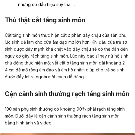
nhưng có dấu hiệu suy thai…
Thủ thật cắt tầng sinh môn
Cắt tầng sinh môn thực hiện cắt ở phần đáy chậu của sản phụ
lúc sinh để làm cho cửa âm đạo mở lớn hơn. Khi đầu của trẻ sơ
sinh được đẩy mạnh khá chặt vào đáy chậu sẽ có thể dẫn đến
nguy cơ gây rách tầng sinh môn. Lúc này bác sĩ hay nữ hộ sinh
chủ động thực hiện một vết cắt ở tầng sinh môn dài khoảng 2 –
4 cm để mở rộng âm đạo và âm hộ nhằm giúp cho trẻ sơ sinh
được đẩy lọt ra ngoài một cách dễ dàng.
Cận cảnh sinh thường rạch tầng sinh môn
100 sản phụ sinh thường có khoảng 90% phải rạch tầng sinh
môn. Dưới đây là cận cảnh sinh thường rạch tầng sinh môn
bằng hình ảnh và video: