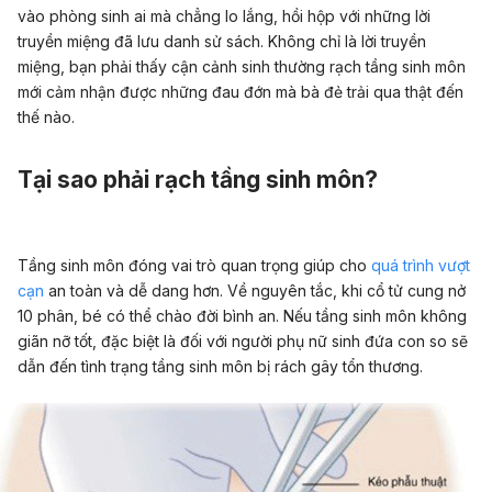
vào phòng sinh ai mà chẳng lo lắng, hồi hộp với những lời
truyền miệng đã lưu danh sử sách. Không chỉ là lời truyền
miệng, bạn phải thấy cận cảnh sinh thường rạch tầng sinh môn
mới cảm nhận được những đau đớn mà bà đẻ trải qua thật đến
thế nào.
Tại sao phải rạch tầng sinh môn?
Tầng sinh môn đóng vai trò quan trọng giúp cho
quá trình vượt
cạn
an toàn và dễ dang hơn. Về nguyên tắc, khi cổ tử cung nở
10 phân, bé có thể chào đời bình an. Nếu tầng sinh môn không
giãn nỡ tốt, đặc biệt là đối với người phụ nữ sinh đứa con so sẽ
dẫn đến tình trạng tầng sinh môn bị rách gây tổn thương.