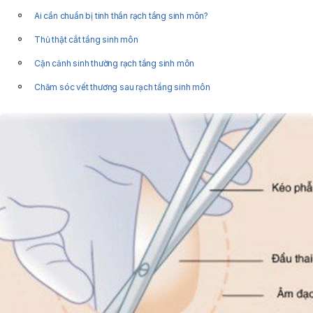
Ai cần chuẩn bị tinh thần rạch tầng sinh môn?
Thủ thật cắt tầng sinh môn
Cận cảnh sinh thường rạch tầng sinh môn
Chăm sóc vết thương sau rạch tầng sinh môn