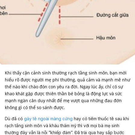
Khi thấy cận cảnh sinh thường rạch tầng sinh môn, bạn mới
hiểu rõ được người mẹ phi thường, quả cảm và mạnh mẽ như
thế nào khi chào đón con yêu ra đời. Ngay lúc ấy, chỉ có sự
khao khát gặp được thiên thần bé bỏng là động lực và sức
mạnh ngàn cân duy nhất để mẹ vượt qua những đau đớn
không gì có thể so sánh được.
Dù đã có
gây tê ngoài màng cứng
hay có tiêm thuốc tê sau khi
rạch tầng sinh môn và khâu thâm mỹ thì với mọi bà mẹ sinh
thường đây vẫn là nỗi “khiếp đảm”. Đã trải qua hay sắp bước