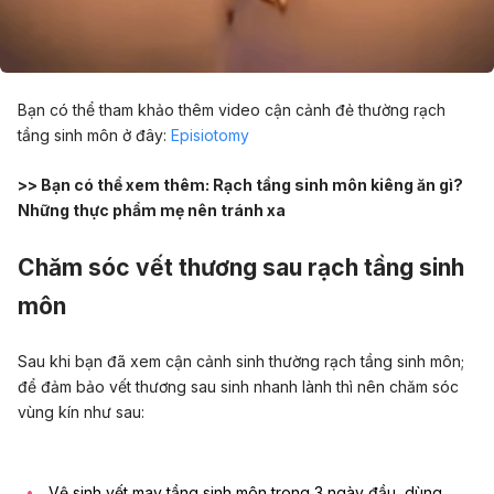
Bạn có thể tham khảo thêm video cận cảnh đẻ thường rạch
tầng sinh môn ở đây:
Episiotomy
>> Bạn có thể xem thêm:
Rạch tầng sinh môn kiêng ăn gì?
Những thực phẩm mẹ nên tránh xa
Chăm sóc vết thương sau rạch tầng sinh
môn
Sau khi bạn đã xem cận cảnh sinh thường rạch tầng sinh môn;
để đảm bảo vết thương sau sinh nhanh lành thì nên chăm sóc
vùng kín như sau:
Vệ sinh vết may tầng sinh môn trong 3 ngày đầu, dùng