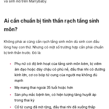
và sinh mổ
trên MarryBaby.
Ai cần chuẩn bị tinh thần rạch tầng sinh
môn?
Không phải ai cũng cần rạch tầng sinh môn dù sinh con đầu
lòng hay con thứ. Nhưng có một số trường hợp cần phải chuẩn
bị tinh thần trước. Đó là:
Phụ nữ có độ linh hoạt của tầng sinh môn kém, bị viêm
âm đạo hoặc đáy chậu có phù nề, đầu thai nhi có đường
kính lớn, cơ co bóp tử cung của người mẹ không đủ
mạnh
Mẹ mang thai ngoài 35 tuổi hoặc hơn
Sản phụ mắc bệnh tim, có hiện tượng
tăng huyết áp
trong thai kỳ
Cổ tử cung đã mở rộng, đầu thai nhi đã xuống thấp