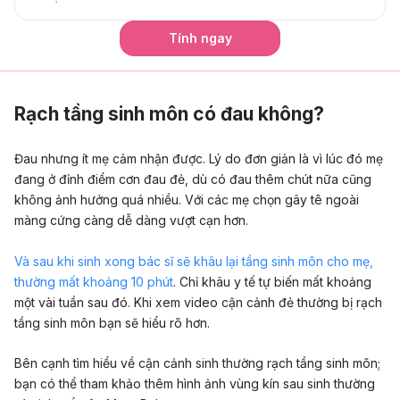
Tính ngay
Rạch tầng sinh môn có đau không?
Đau nhưng ít mẹ cảm nhận được. Lý do đơn giản là vì lúc đó mẹ
đang ở đỉnh điểm cơn đau đẻ, dù có đau thêm chút nữa cũng
không ảnh hưởng quá nhiều. Với các mẹ chọn gây tê ngoài
màng cứng càng dễ dàng vượt cạn hơn.
Và sau khi sinh xong bác sĩ sẽ khâu lại tầng sinh môn cho mẹ,
thường mất khoảng 10 phút
. Chỉ khâu y tế tự biến mất khoảng
một vài tuần sau đó. Khi xem video cận cảnh đẻ thường bị rạch
tầng sinh môn bạn sẽ hiểu rõ hơn.
Bên cạnh tìm hiểu về cận cảnh sinh thường rạch tầng sinh môn;
bạn có thể tham khảo thêm
hình ảnh vùng kín sau sinh thường