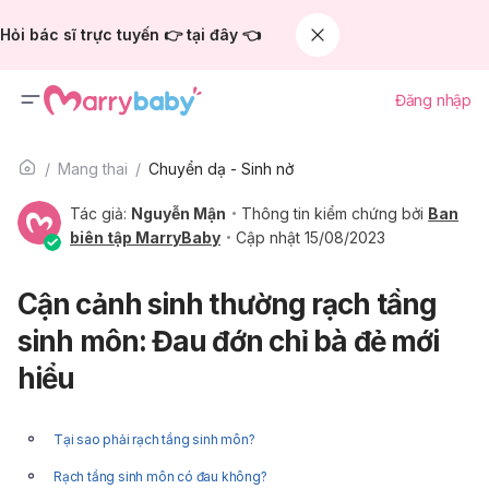
Hỏi bác sĩ trực tuyến 👉 tại đây 👈
Đăng nhập
Mang thai
Chuyển dạ - Sinh nở
Tác giả:
Nguyễn Mận
Thông tin kiểm chứng bởi
Ban
biên tập MarryBaby
Cập nhật 15/08/2023
Cận cảnh sinh thường rạch tầng
sinh môn: Đau đớn chỉ bà đẻ mới
hiểu
Tại sao phải rạch tầng sinh môn?
Rạch tầng sinh môn có đau không?