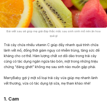
Bài viết sau sẽ giúp mẹ giải đáp thắc mắc sau sinh sinh mổ nên ăn hoa
quả gì
Trái cây chứa nhiều vitamin C giúp đẩy nhanh quá trình chữa
lành vết mổ, đồng thời giảm nguy cơ nhiễm trùng, tăng sức đề
kháng cho cơ thể. Hàm lượng chất xơ dồi dào trong trái cây
cũng có tác dụng ngăn ngừa táo bón, một trong những triệu
chứng “đáng ghét” không mẹ sau sinh nào muốn gặp phải.
MarryBaby gợi ý một số loại trái cây vừa giúp mẹ nhanh lành
vết thương, vừa có tác dụng lợi sữa, mẹ tham khảo nhé!
1. Cam