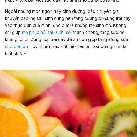
Ngoài những món ngon đầy dinh dưỡng, các chuyên gia
khuyến cáo mẹ sau sinh cũng nên tăng cường bổ sung trái cây
vào thực đơn của mình, đặc biệt là những mẹ sinh mổ. Không
chỉ giúp
mẹ phục hồi sau sinh mổ
nhanh chóng, tăng sức đề
kháng, chọn đúng loại trái cây để ăn còn giúp tăng lượng sữa
cho con bú
. Tuy nhiên, sau sinh mổ nên ăn hoa quả gì mẹ đã
biết chưa?