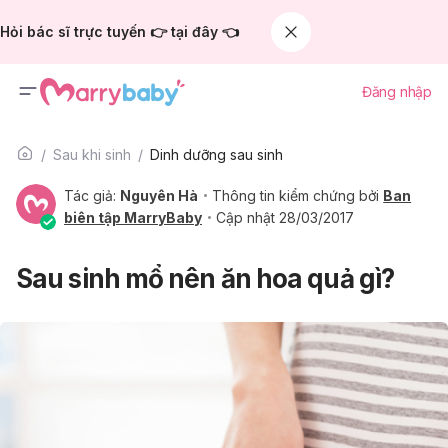
Hỏi bác sĩ trực tuyến 👉 tại đây 👈
Đăng nhập
Sau khi sinh
Dinh dưỡng sau sinh
Tác giả:
Nguyên Hà
Thông tin kiểm chứng bởi
Ban
biên tập MarryBaby
Cập nhật 28/03/2017
Sau sinh mổ nên ăn hoa quả gì?