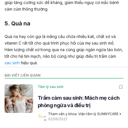
giúp tăng cường sức đề kháng, giảm thiểu nguy cơ mắc bệnh
cảm cúm thông thường.
5. Quả na
Quả na hay còn gọi là mãng cầu chứa nhiều kali, chất xơ và
vitamin C rất tốt cho quá trình phục hồi của mẹ sau sinh mổ.
Hàm lượng chất xơ trong qua na cũng giúp ngăn ngừa táo bón,
tốt cho hệ tim mạch, não bộ cũng như giúp điều trị trầm cảm
sau sinh
hiệu quả.
BÀI VIẾT LIÊN QUAN
Tâm lý sau sinh
Trầm cảm sau sinh: Mách mẹ cách
phòng ngừa và điều trị
Tham vấn y khoa: Viện tâm lý SUNNYCARE
 • 
02/06/2022