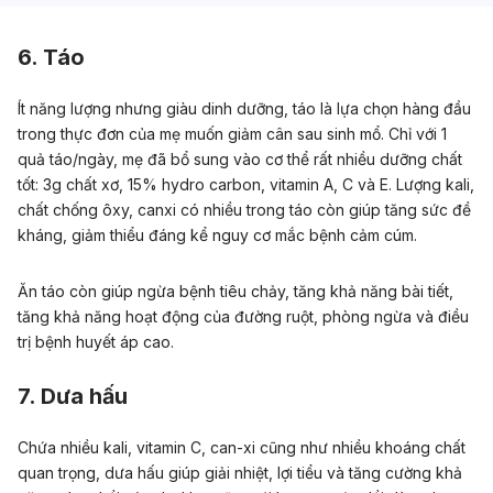
6. Táo
Ít năng lượng nhưng giàu dinh dưỡng, táo là lựa chọn hàng đầu
trong thực đơn của mẹ muốn giảm cân sau sinh mổ. Chỉ với 1
quả táo/ngày, mẹ đã bổ sung vào cơ thể rất nhiều dưỡng chất
tốt: 3g chất xơ, 15% hydro carbon, vitamin A, C và E. Lượng kali,
chất chống ôxy, canxi có nhiều trong táo còn giúp tăng sức đề
kháng, giảm thiểu đáng kể nguy cơ mắc bệnh cảm cúm.
Ăn táo còn giúp ngừa bệnh tiêu chảy, tăng khả năng bài tiết,
tăng khả năng hoạt động của đường ruột, phòng ngừa và điều
trị bệnh huyết áp cao.
7.
Dưa hấu
Chứa nhiều kali, vitamin C, can-xi cũng như nhiều khoáng chất
quan trọng, dưa hấu giúp giải nhiệt, lợi tiểu và tăng cường khả