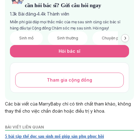
cần hỏi bác sĩ? Gửi câu hỏi ngay
1.3k
Bài đăng
4.4k
Thành viên
·
Miễn phí giải đáp mọi thắc mắc của mẹ sau sinh cùng các bác sĩ
hàng đầu tại Cộng đồng Chăm sóc mẹ sau sinh. Hỏi ngay!
Sinh mổ
Sinh thường
Chuyện phòng the
Hỏi bác sĩ
Tham gia cộng đồng
Các bài viết của MarryBaby chỉ có tính chất tham khảo, không
thay thế cho việc chẩn đoán hoặc điều trị y khoa.
BÀI VIẾT LIÊN QUAN
5 bài tập thể dục sau sinh mổ giúp sản phụ phục hồi