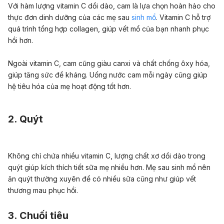
Với hàm lượng vitamin C dồi dào, cam là lựa chọn hoàn hảo cho
thực đơn dinh dưỡng của các mẹ sau
sinh mổ
. Vitamin C hỗ trợ
quá trình tổng hợp collagen, giúp vết mổ của bạn nhanh phục
hồi hơn.
Ngoài vitamin C, cam cũng giàu canxi và chất chống ôxy hóa,
giúp tăng sức đề kháng. Uống nước cam mỗi ngày cũng giúp
hệ tiêu hóa của mẹ hoạt động tốt hơn.
2. Quýt
Không chỉ chứa nhiều vitamin C, lượng chất xơ dồi dào trong
quýt giúp kích thích tiết sữa mẹ nhiều hơn. Mẹ sau sinh mổ nên
ăn quýt thường xuyên để có nhiều sữa cũng như giúp vết
thương mau phục hồi.
3. Chuối tiêu