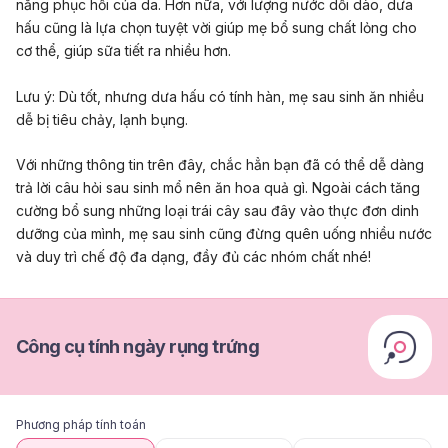
năng phục hồi của da. Hơn nữa, với lượng nước dồi dào, dưa
hấu cũng là lựa chọn tuyệt vời giúp mẹ bổ sung chất lỏng cho
cơ thể, giúp sữa tiết ra nhiều hơn.
Lưu ý: Dù tốt, nhưng dưa hấu có tính hàn, mẹ sau sinh ăn nhiều
dễ bị tiêu chảy, lạnh bụng.
Với những thông tin trên đây, chắc hẳn bạn đã có thể dễ dàng
trả lời câu hỏi sau sinh mổ nên ăn hoa quả gì. Ngoài cách tăng
cường bổ sung những loại trái cây sau đây vào thực đơn dinh
dưỡng của mình, mẹ sau sinh cũng đừng quên uống nhiều nước
và duy trì chế độ đa dạng, đầy đủ các nhóm chất nhé!
Công cụ tính ngày rụng trứng
Phương pháp tính toán